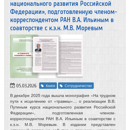
национального развития Российской
Федерации», подготовленную членом-
корреспондентом РАН В.А. Ильиным в
соавторстве с к.э.н. М.В. Моревым
05.03.2026
Книги
Сотрудничество
В декабре 2025 года вышла монография «На трудном
пути к исцелению от «травмы»… о реализации В.В.
Путиным курса национального развития Российской
Федерации», подготовленная членом-
корреспондентом РАН В.А. Ильиным в соавторстве с
к.э.н. М.В. Моревым. В издании представлен