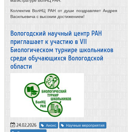
магистратуре ВолНЦ РАН.
Коллектив ВолНЦ РАН от души поздравляет Андрея
Васильевича с высоким достижением!
Вологодский научный центр РАН
приглашает к участию в VII
Биологическом турнире школьников
среди обучающихся Вологодской
области
24.02.2026
Анонс
Научные мероприятия