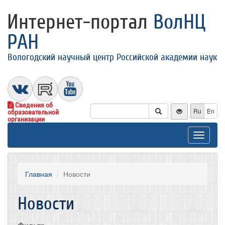
Интернет-портал
ВолНЦ
РАН
Вологодский научный центр Российской академии наук
Сведения об
Ru
En
образовательной
организации
Toggle
navigat
Главная
Новости
Новости