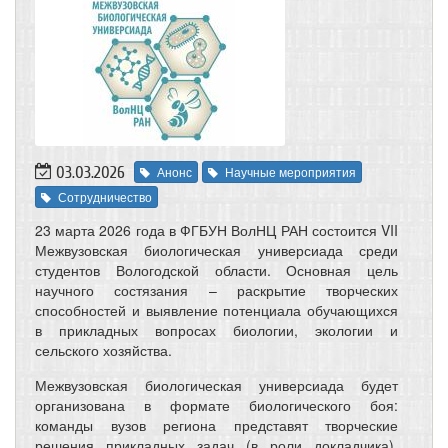
03.03.2026
Анонс
Научные мероприятия
Сотрудничество
23 марта 2026 года в ФГБУН ВолНЦ РАН состоится VII
Межвузовская биологическая универсиада среди
студентов Вологодской области. Основная цель
научного состязания – раскрытие творческих
способностей и выявление потенциала обучающихся
в прикладных вопросах биологии, экологии и
сельского хозяйства.
Межвузовская биологическая универсиада будет
организована в формате биологического боя:
команды вузов региона представят творческие
решения прикладных задач (в роли докладчика),