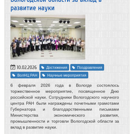
развитие науки
10.02.2026
Достижения
Поздравления
ВолНЦ РАН
Научные мероприятия
6 февраля 2026 года в Вологде состоялось
торжественное мероприятие, посвященное Дню
российской науки. Сотрудники Вологодского научного
центра РАН были награждены почетными грамотами
Губернатора и благодарственными письмами
Министерства экономического развития,
промышленности и торговли Вологодской области за
вклад в развитие науки.