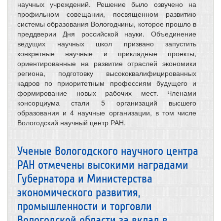
научных учреждений. Решение было озвучено на
профильном совещании, посвященном развитию
системы образования Вологодчины, которое прошло в
преддверии Дня российской науки. Объединение
ведущих научных школ призвано запустить
конкретные научные и прикладные проекты,
ориентированные на развитие отраслей экономики
региона, подготовку высококвалифицированных
кадров по приоритетным профессиям будущего и
формирование новых рабочих мест. Членами
консорциума стали 5 организаций высшего
образования и 4 научные организации, в том числе
Вологодский научный центр РАН.
Ученые Вологодского научного центра
РАН отмечены высокими наградами
Губернатора и Министерства
экономического развития,
промышленности и торговли
Вологодской области за вклад в