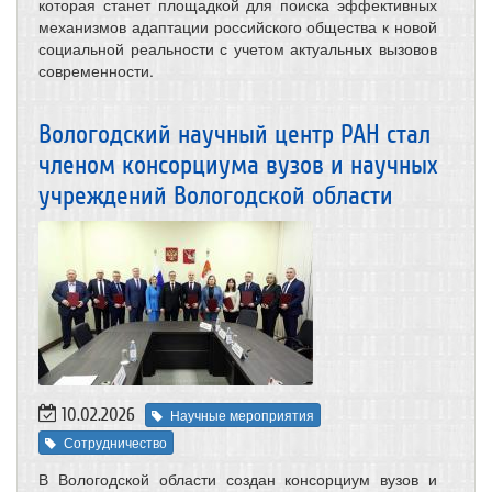
которая станет площадкой для поиска эффективных
механизмов адаптации российского общества к новой
социальной реальности с учетом актуальных вызовов
современности.
Вологодский научный центр РАН стал
членом консорциума вузов и научных
учреждений Вологодской области
10.02.2026
Научные мероприятия
Сотрудничество
В Вологодской области создан консорциум вузов и