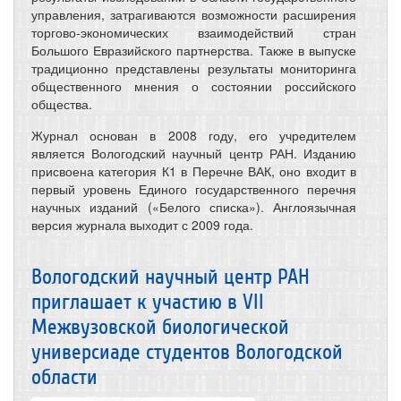
управления, затрагиваются возможности расширения
торгово-экономических взаимодействий стран
Большого Евразийского партнерства. Также в выпуске
традиционно представлены результаты мониторинга
общественного мнения о состоянии российского
общества.
Журнал основан в 2008 году, его учредителем
является Вологодский научный центр РАН. Изданию
присвоена категория К1 в Перечне ВАК, оно входит в
первый уровень Единого государственного перечня
научных изданий («Белого списка»). Англоязычная
версия журнала выходит с 2009 года.
Вологодский научный центр РАН
приглашает к участию в VII
Межвузовской биологической
универсиаде студентов Вологодской
области