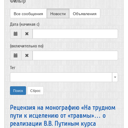
Фильтр
Все сообщения
Новости
Объявления
Дата (начиная с)
(включительно по)
Тег
Поиск
Сброс
Рецензия на монографию «На трудном
пути к исцелению от «травмы»… о
реализации В.В. Путиным курса