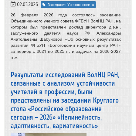
02.03.2026
Заседания Ученого совета
26 февраля 2026 года состоялось заседание
Объединенного ученого совета ФГБУН ВолНЦ РАН, на
котором был представлен доклад директора д.э.н.,
заслуженного деятеля науки РФ Александры
Анатольевны Шабуновой «Об основных результатах
развития ФГБУН «Вологодский научный центр РАН»
за период с 2021 по 2025 гг. и задачах на 2026-2027
гг.».
Результаты исследований ВолНЦ РАН,
связанные с анализом устойчивости
учителей в профессии, были
представлены на заседании Круглого
стола «Российское образование
сегодня – 2026» «Нелинейность,
адаптивность, вариативность»