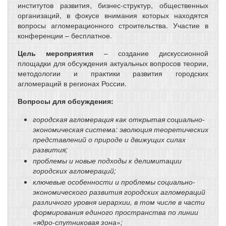
институтов развития, бизнес-структур, общественных
организаций, в фокусе внимания которых находятся
вопросы агломерационного строительства. Участие в
конференции – бесплатное.
Цель мероприятия
– создание дискуссионной
площадки для обсуждения актуальных вопросов теории,
методологии и практики развития городских
агломераций в регионах России.
Вопросы для обсуждения:
городская агломерация как открытая социально-
экономическая система: эволюция теоретических
представлений о природе и движущих силах
развития;
проблемы и новые подходы к делимитации
городских агломераций;
ключевые особенности и проблемы социально-
экономического развития городских агломераций
различного уровня иерархии, в том числе в части
формирования единого пространства по линии
«ядро-спутниковая зона»;