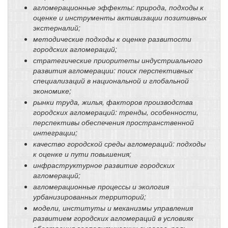
агломерационные эффекты: природа, подходы к
оценке и инструменты активизации позитивных
экстерналий;
методические подходы к оценке развитости
городских агломераций;
стратегические приоритеты индустриального
развития агломерации: поиск перспективных
специализаций в национальной и глобальной
экономике;
рынки труда, жилья, факторов производства
городских агломераций: тренды, особенности,
перспективы обеспечения пространственной
интеграции;
качество городской среды агломераций: подходы
к оценке и пути повышения;
инфраструктурное развитие городских
агломераций;
агломерационные процессы и экология
урбанизированных территорий;
модели, институты и механизмы управления
развитием городских агломераций в условиях