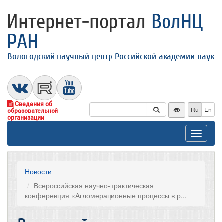
Интернет-портал
ВолНЦ
РАН
Вологодский научный центр Российской академии наук
Сведения об
Ru
En
образовательной
организации
Toggle
navigat
Новости
Всероссийская научно-практическая
конференция «Агломерационные процессы в р...