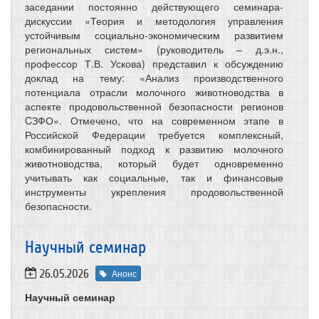
заседании постоянно действующего семинара-
дискуссии «Теория и методология управления
устойчивым социально-экономическим развитием
региональных систем» (руководитель – д.э.н.,
профессор Т.В. Ускова) представил к обсуждению
доклад на тему: «Анализ производственного
потенциала отрасли молочного животноводства в
аспекте продовольственной безопасности регионов
CЗФО». Отмечено, что на современном этапе в
Российской Федерации требуется комплексный,
комбинированный подход к развитию молочного
животноводства, который будет одновременно
учитывать как социальные, так и финансовые
инструменты укрепления продовольственной
безопасности.
Научный семинар
26.05.2026
Анонс
Научный семинар