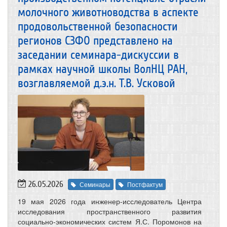
молочного животноводства в аспекте
продовольственной безопасности
регионов СЗФО представлено на
заседании семинара-дискуссии в
рамках научной школы ВолНЦ РАН,
возглавляемой д.э.н. Т.В. Усковой
26.05.2026
Семинары
Постфактум
19 мая 2026 года инженер-исследователь Центра
исследования пространственного развития
социально-экономических систем Я.С. Поромонов на