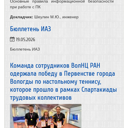
Основные правила информационной безопасности
при работе с ПК
Докладчик:
Шеулин М.Ю., инженер
Бюллетень ИАЗ
19.05.2026
Бюллетень ИАЗ
Команда сотрудников ВолНЦ РАН
одержала победу в Первенстве города
Вологды по настольному теннису,
которое прошло в рамках Спартакиады
трудовых коллективов