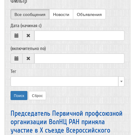
Фильтр
Все сообщения
Новости
Объявления
Дата (начиная с)
(включительно по)
Тег
Поиск
Сброс
Председатель Первичной профсоюзной
организации ВолНЦ РАН приняла
участие в X съезде Всероссийского