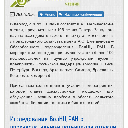
26.05.2026
Анонс
Научные конференции
В период с 4 по 11 июня состоятся X Емельяновские
чтения, приуроченные к 105-летию Северо-Западного
научно-исследовательского института молочного и
лугопастбищного хозяйства имени А.С. Емельянова –
Обособленного подразделения ВолНЦ РАН. В
мероприятии ежегодно принимают участие более 100
исследователей из научных учреждений, вузов и
предприятий Российской Федерации (Москва, Санкт-
Петербург, Вологда, Архангельск, Самара, Ярославль,
Кострома, Кемерово).
Приглашаем коллег принять участие в мероприятии,
которое станет дискуссионной площадкой для
обсуждения научных проблем в области сельского
хозяйства, биологии, генетики и биотехнологий.
Исследование ВолНЦ РАН о
производственном потенциале отрасли