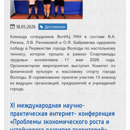
18.05.2026
Достижения
Команда сотрудников ВолНЦ РАН в составе В.А.
Ригина, Л.В. Ратниковой и О.Я. Байрамова одержала
победу в Первенстве города Вологды по настольному
теннису, которое прошло в рамках Спартакиады
трудовых коллективов 17 мая 2026 года.
Организатором мероприятия выступил Комитет по
физической культуре и массовому спорту города
Вологды. В соревновании приняли участие 13 команд
из ведущих организаций, предприятий и учреждений
города.
XI международная научно-
практическая интернет- конференция
«Проблемы экономического роста и
устойчивого развития территорий»