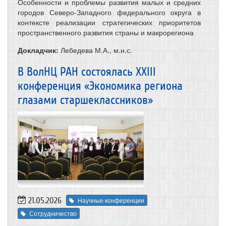
Особенности и проблемы развития малых и средних
городов Северо-Западного федерального округа в
контексте реализации стратегических приоритетов
пространственного развития страны и макрорегиона
Докладчик:
Лебедева М.А., м.н.с.
В ВолНЦ РАН состоялась XXIII
конференция «Экономика региона
глазами старшеклассников»
21.05.2026
Научные конференции
Сотрудничество