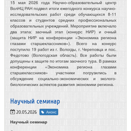
15 мая 2026 года Научно-образовательный центр
ВолНЦ РАН подвел итоги ежегодного конкурса научно-
исследовательских работ среди обучающихся 8-11
классов и студентов средних профессиональных
образовательных учреждений. Мероприятие включало
два этапа: заочный этап (конкурс НИР) и очный
(защита НИР на конференции «Экономика региона
глазами старшеклассников»). Всего на конкурс
поступило 19 работ из г. Вологды, г. Череповца и пос.
Федотово (Вологодская область). Все работы были
допущены к защите по итогам заочного тура. В рамках
конференции «Экономика региона глазами
старшеклассников» участники погрузились в
обсуждение социально-экономических и эколого-
биологических аспектов развития экономики региона.
Научный семинар
20.05.2026
Анонс
Научный семинар