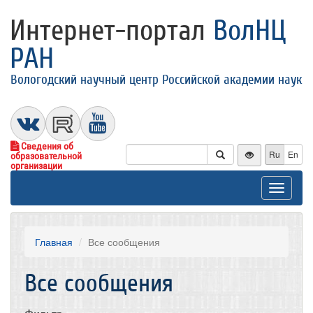
Интернет-портал
ВолНЦ
РАН
Вологодский научный центр Российской академии наук
Сведения об
Ru
En
образовательной
организации
Toggle
navigat
Главная
Все сообщения
Все сообщения