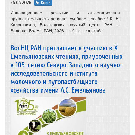
26.05.2026
Книги
Инновационное развитие и инвестиционная
привлекательность региона: учебное пособие / К. Н.
Калашников; Вологодский научный центр РАН. –
Вологда: ВолНЦ РАН, 2026. – 101 с. : ил., табл.
ВолНЦ РАН приглашает к участию в X
Емельяновских чтениях, приуроченных
к 105-летию Северо-Западного научно-
исследовательского института
молочного и лугопастбищного
хозяйства имени А.С. Емельянова