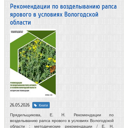
Рекомендации по возделыванию рапса
ярового в условиях Вологодской
области
26.05.2026
Книги
Прядильщикова, Е. H. Рекомендации по
возделыванию рапса ярового в условиях Вологодской
области : методические рекомендации / Е. Н.