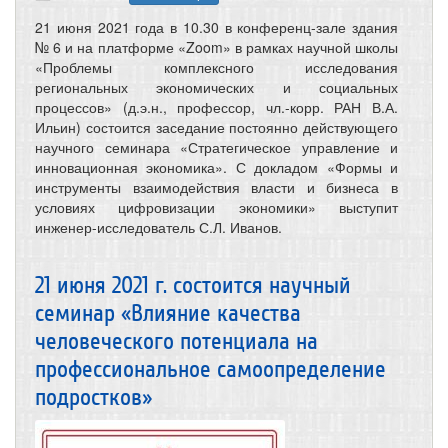
21 июня 2021 года в 10.30 в конференц-зале здания
№ 6 и на платформе «Zoom» в рамках научной школы
«Проблемы комплексного исследования
региональных экономических и социальных
процессов» (д.э.н., профессор, чл.-корр. РАН В.А.
Ильин) состоится заседание постоянно действующего
научного семинара «Стратегическое управление и
инновационная экономика». С докладом «Формы и
инструменты взаимодействия власти и бизнеса в
условиях цифровизации экономики» выступит
инженер-исследователь С.Л. Иванов.
21 июня 2021 г. состоится научный
семинар «Влияние качества
человеческого потенциала на
профессиональное самоопределение
подростков»