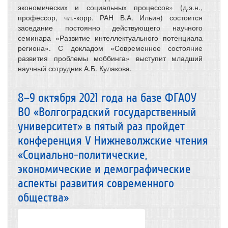
экономических и социальных процессов» (д.э.н.,
профессор, чл.-корр. РАН В.А. Ильин) состоится
заседание постоянно действующего научного
семинара «Развитие интеллектуального потенциала
региона». С докладом «Современное состояние
развития проблемы моббинга» выступит младший
научный сотрудник А.Б. Кулакова.
8–9 октября 2021 года на базе ФГАОУ
ВО «Волгоградский государственный
университет» в пятый раз пройдет
конференция V Нижневолжские чтения
«Социально-политические,
экономические и демографические
аспекты развития современного
общества»