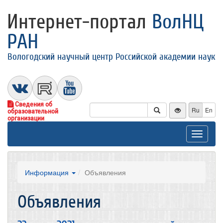
Интернет-портал
ВолНЦ
РАН
Вологодский научный центр Российской академии наук
Сведения об
Ru
En
образовательной
организации
Toggle
navigat
Информация
Объявления
Объявления