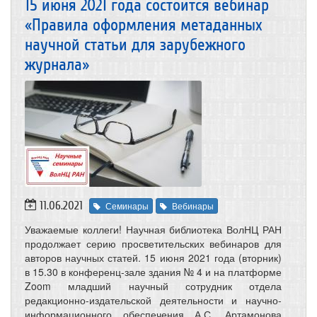
15 июня 2021 года состоится вебинар
«Правила оформления метаданных
научной статьи для зарубежного
журнала»
11.06.2021
Семинары
Вебинары
Уважаемые коллеги! Научная библиотека ВолНЦ РАН
продолжает серию просветительских вебинаров для
авторов научных статей. 15 июня 2021 года (вторник)
в 15.30 в конференц-зале здания № 4 и на платформе
Zoom младший научный сотрудник отдела
редакционно-издательской деятельности и научно-
информационного обеспечения А.С. Артамонова