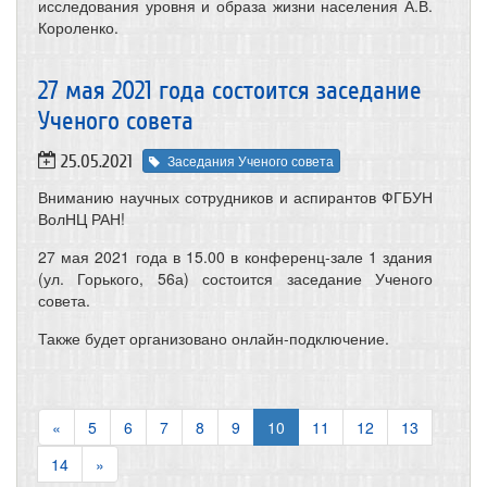
исследования уровня и образа жизни населения А.В.
Короленко.
27 мая 2021 года состоится заседание
Ученого совета
25.05.2021
Заседания Ученого совета
Вниманию научных сотрудников и аспирантов ФГБУН
ВолНЦ РАН!
27 мая 2021 года в 15.00 в конференц-зале 1 здания
(ул. Горького, 56а) состоится заседание Ученого
совета.
Также будет организовано онлайн-подключение.
«
5
6
7
8
9
10
11
12
13
14
»