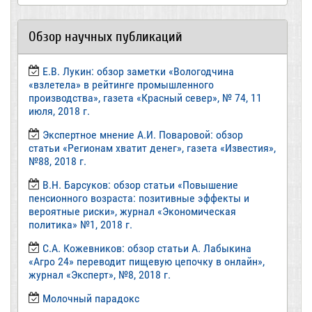
Обзор научных публикаций
Е.В. Лукин: обзор заметки «Вологодчина
«взлетела» в рейтинге промышленного
производства», газета «Красный север», № 74, 11
июля, 2018 г.
Экспертное мнение А.И. Поваровой: обзор
статьи «Регионам хватит денег», газета «Известия»,
№88, 2018 г.
В.Н. Барсуков: обзор статьи «Повышение
пенсионного возраста: позитивные эффекты и
вероятные риски», журнал «Экономическая
политика» №1, 2018 г.
С.А. Кожевников: обзор статьи А. Лабыкина
«Агро 24» переводит пищевую цепочку в онлайн»,
журнал «Эксперт», №8, 2018 г.
Молочный парадокс