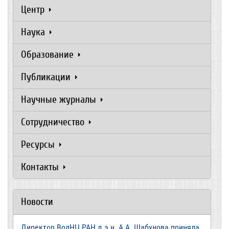
Центр
Наука
Образование
Публикации
Научные журналы
Сотрудничество
Ресурсы
Контакты
Новости
Директор ВолНЦ РАН д.э.н. А.А. Шабунова приняла