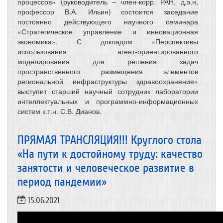
процессов» (руководитель – член-корр. РАН, д.э.н,
профессор В.А. Ильин) состоится заседание
постоянно действующего научного семинара
«Стратегическое управление и инновационная
экономика». С докладом «Перспективы
использования агент-ориентированного
моделирования для решения задач
пространственного размещения элементов
региональной инфраструктуры здравоохранения»
выступит старший научный сотрудник лаборатории
интеллектуальных и программно-информационных
систем к.т.н. С.В. Дианов.
ПРЯМАЯ ТРАНСЛЯЦИЯ!!! Круглого стола
«На пути к достойному труду: качество
занятости и человеческое развитие в
период пандемии»
15.06.2021