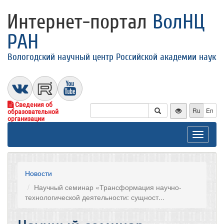
Интернет-портал
ВолНЦ
РАН
Вологодский научный центр Российской академии наук
Сведения об
Ru
En
образовательной
организации
Toggle
navigat
Новости
Научный семинар «Трансформация научно-
технологической деятельности: сущност...