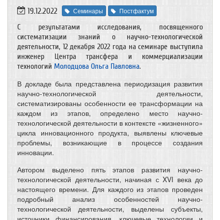
19.12.2022
Семинары
Постфактум
С результатами исследования, посвященного
систематизации знаний о научно-технологической
деятельности, 12 декабря 2022 года на семинаре выступила
инженер Центра трансфера и коммерциализации
технологий
Молодцова Ольга Павловна
.
В докладе была представлена периодизация развития
научно-технологической деятельности,
систематизированы особенности ее трансформации на
каждом из этапов, определено место научно-
технологической деятельности в контексте «жизненного»
цикла инновационного продукта, выявлены ключевые
проблемы, возникающие в процессе создания
инновации.
Автором выделено пять этапов развития научно-
технологической деятельности, начиная с XVI века до
настоящего времени. Для каждого из этапов проведен
подробный анализ особенностей научно-
технологической деятельности, выделены субъекты,
источники финансирования, ключевые технологии и