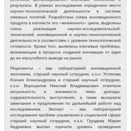
результаты. В рамках исследования определено место
научно-технологической деятельности в системе
смежных понятий. Разработана схема инновационного
продукта в контексте его «жизненного» цикла, выделены
этапы реализации научно-исследовательской,
технической, инновационной и научно-технологической
деятельности в соответствии с уровнем технологической
готовности. Кроме того, выявлены ключевые проблемы,
возникающие в процессе создания инновации от идеи
до ее масштабного вывода на рынок.
Рецензенты – зав. лабораторией инновационной
экономики, старший научный сотрудник, к.э.н. Устинова
Ксения Александровна и старший научный сотрудник,
к.э.н. Ворошилов Николай Владимирович отметили
актуальность и значимость темы доклада,
содержательность выступления, а также высказали
замечания и предложения по дальнейшей работе над
исследованием. Эксперт – зав. лабораторией
исследования проблем управления в социальной сфере
старший научный сотрудник, к.э.н. Груздева Мария
Андреевна высоко оценила уровень проведения