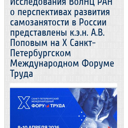
Исследования ВолНЦ РАН
о перспективах развития
самозанятости в России
представлены к.э.н. А.В.
Поповым на X Санкт-
Петербургском
Международном Форуме
Труда