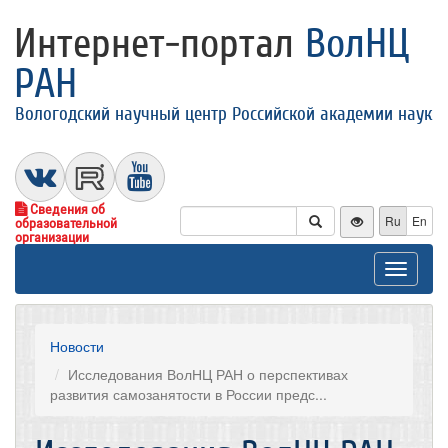
Интернет-портал
ВолНЦ
РАН
Вологодский научный центр Российской академии наук
Сведения об
Ru
En
образовательной
организации
Toggle
navigat
Новости
Исследования ВолНЦ РАН о перспективах
развития самозанятости в России предс...