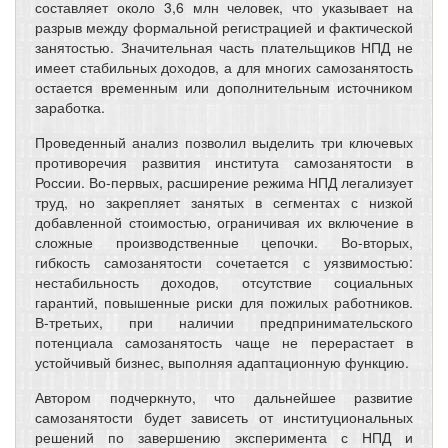
составляет около 3,6 млн человек, что указывает на
разрыв между формальной регистрацией и фактической
занятостью. Значительная часть плательщиков НПД не
имеет стабильных доходов, а для многих самозанятость
остается временным или дополнительным источником
заработка.
Проведенный анализ позволил выделить три ключевых
противоречия развития института самозанятости в
России. Во-первых, расширение режима НПД легализует
труд, но закрепляет занятых в сегментах с низкой
добавленной стоимостью, ограничивая их включение в
сложные производственные цепочки. Во-вторых,
гибкость самозанятости сочетается с уязвимостью:
нестабильность доходов, отсутствие социальных
гарантий, повышенные риски для пожилых работников.
В-третьих, при наличии предпринимательского
потенциала самозанятость чаще не перерастает в
устойчивый бизнес, выполняя адаптационную функцию.
Автором подчеркнуто, что дальнейшее развитие
самозанятости будет зависеть от институциональных
решений по завершению эксперимента с НПД и