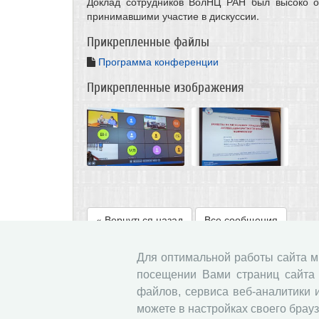
Доклад сотрудников ВолНЦ РАН был высоко о
принимавшими участие в дискуссии.
Прикрепленные файлы
Программа конференции
Прикрепленные изображения
« Вернуться назад
Все сообщения
Для оптимальной работы сайта 
посещении Вами страниц сайта 
файлов, сервиса веб-аналитики 
можете в настройках своего брауз