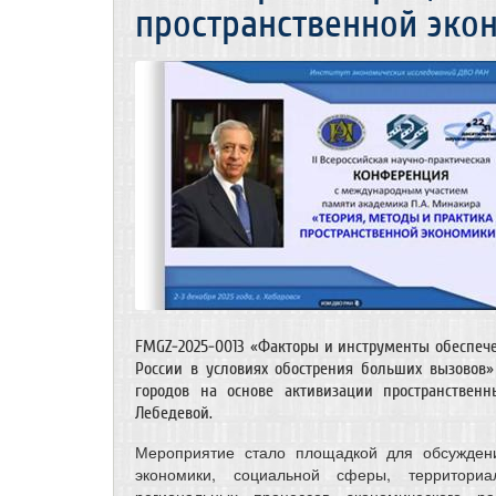
пространственной экон
FMGZ-2025-0013 «Факторы и инструменты обеспече
России в условиях обострения больших вызовов
городов на основе активизации пространственных
Лебедевой.
Мероприятие стало площадкой для обсуждени
экономики, социальной сферы, территориал
региональных процессов экономического ра