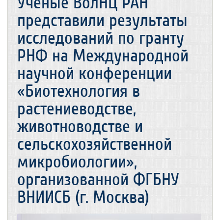
Ученые ВолНЦ РАН
представили результаты
исследований по гранту
РНФ на Международной
научной конференции
«Биотехнология в
растениеводстве,
животноводстве и
сельскохозяйственной
микробиологии»,
организованной ФГБНУ
ВНИИСБ (г. Москва)