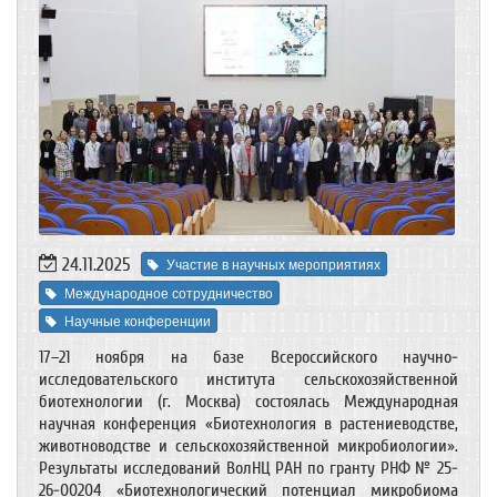
24.11.2025
Участие в научных мероприятиях
Международное сотрудничество
Научные конференции
17–21 ноября на базе Всероссийского научно-
исследовательского института сельскохозяйственной
биотехнологии (г. Москва) состоялась Международная
научная конференция «Биотехнология в растениеводстве,
животноводстве и сельскохозяйственной микробиологии».
Результаты исследований ВолНЦ РАН по гранту РНФ № 25-
26-00204 «Биотехнологический потенциал микробиома