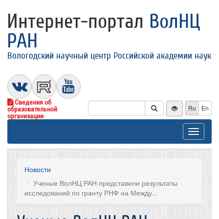
Интернет-портал
ВолНЦ
РАН
Вологодский научный центр Российской академии наук
Сведения об
Ru
En
образовательной
организации
Toggle
navigat
Новости
Ученые ВолНЦ РАН представили результаты
исследований по гранту РНФ на Между...