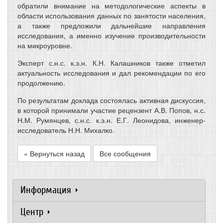
обратили внимание на методологические аспекты в
области использования данных по занятости населения,
а также предложили дальнейшие направления
исследования, а именно изучение производительности
на микроуровне.
Эксперт с.н.с. к.э.н. К.Н. Калашников также отметил
актуальность исследования и дал рекомендации по его
продолжению.
По результатам доклада состоялась активная дискуссия,
в которой принимали участие рецензент А.В. Попов, н.с.
Н.М. Румянцев, с.н.с. к.э.н. Е.Г. Леонидова, инженер-
исследователь Н.Н. Михалко.
« Вернуться назад
Все сообщения
Информация
Центр