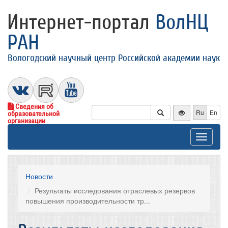
Интернет-портал
ВолНЦ
РАН
Вологодский научный центр Российской академии наук
Сведения об
Ru
En
образовательной
организации
Toggle
navigat
Новости
Результаты исследования отраслевых резервов
повышения производительности тр...