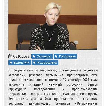
08.10.2025
Семинары
Постфактум
ВолНЦ РАН
Исследования
С результатами исследования, посвященного изучению
отраслевых резервов повышения производительности
труда в региональной экономике, 29 сентября 2025 года
выступила младший научный сотрудник Центра
структурных исследований и прогнозирования
территориального развития ВолНЦ РАН Инна Ричардовна
Чеплинските. Доклад был представлен на заседании
постоянно действующего семинара «Региональная