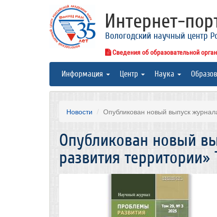
Интернет-по
Вологодский научный центр Р
Сведения об образовательной орга
Информация
Центр
Наука
Образо
Новости
Опубликован новый выпуск журнала
Опубликован новый в
развития территории» Т