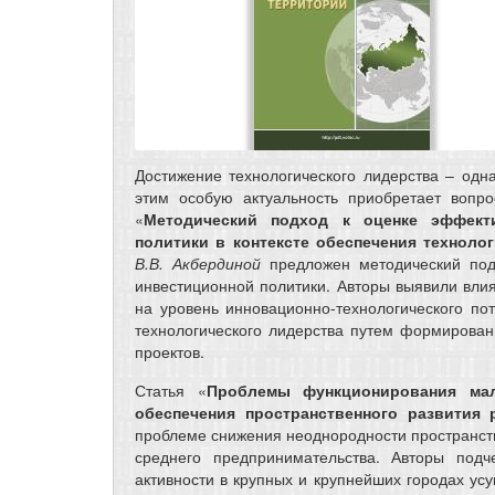
Достижение технологического лидерства – одна
этим особую актуальность приобретает вопр
«
Методический подход к оценке эффекти
политики в контексте обеспечения техноло
В.В. Акбердиной
предложен методический под
инвестиционной политики. Авторы выявили вли
на уровень инновационно-технологического по
технологического лидерства путем формирова
проектов.
Статья «
Проблемы функционирования мал
обеспечения пространственного развития 
проблеме снижения неоднородности пространств
среднего предпринимательства. Авторы подч
активности в крупных и крупнейших городах усу