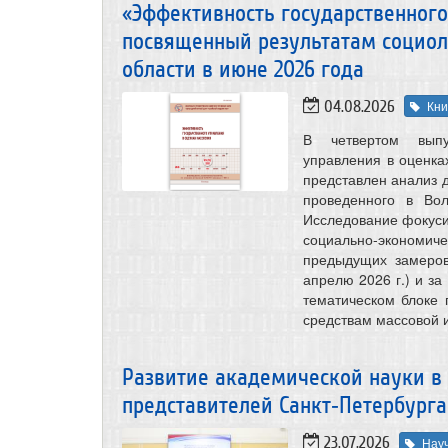
«Эффективность государственного
посвященный результатам социол
области в июне 2026 года
04.08.2026
Кни
В четвертом выпу
управления в оценка
представлен анализ 
проведенного в Во
Исследование фокуси
социально-экономич
предыдущих замеров
апрелю 2026 г.) и за
тематическом блоке
средствам массовой 
Развитие академической науки в 
представителей Санкт‑Петербурга
23.07.2026
Нау