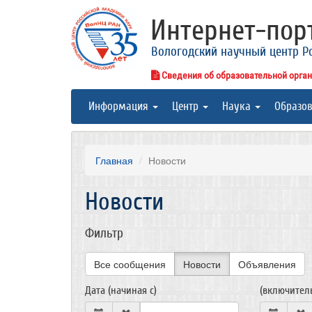
Интернет-по
Вологодский научный центр Р
Сведения об образовательной орга
Информация
Центр
Наука
Образо
Главная
Новости
Новости
Фильтр
Все сообщения
Новости
Объявления
Дата (начиная с)
(включител