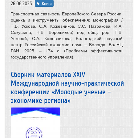
26.06.2025
Книги
Транспортная связность Европейского Севера России:
оценка и инструменты обеспечения: монография /
Т.В. Ускова, С.А. Кожевников, С.С. Патракова, И.А.
Секушина, Н.В. Ворошилов; под общ. ред. Т.В.
Усковой, С.А. Кожевникова; Вологодский научный
центр Российской академии наук. – Вологда: ВолНЦ
РАН, 2025. – 174 с. (Проблемы эффективности
государственного управления).
Сборник материалов XXIV
Международной научно-практической
конференции «Молодые ученые –
экономике региона»