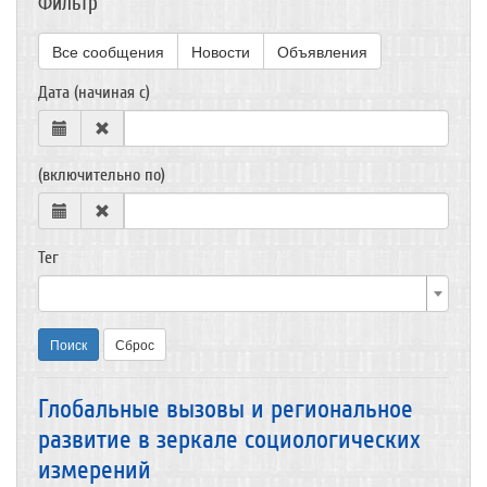
Фильтр
Все сообщения
Новости
Объявления
Дата (начиная с)
(включительно по)
Тег
Поиск
Сброс
Глобальные вызовы и региональное
развитие в зеркале социологических
измерений