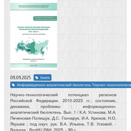
09.09.2025
Книги
Информационно-аналитический бюллетень "Научно-технологически
Научно-технологический потенциал регионов
Российской Федерации. 2010-2023 гг.: состояние,
динамика, проблемы : информационно-
аналитический бюллетень. Вып. 1 / К.А. Устинова, М.А.
Печенская-Полищук, Д.С. Гончарук, И.А. Крюков, Н.О.
Якушев ; под науч. рук. В.А. Ильина, Т.В. Усковой. -
Вологда : ВолНЦ РАН, 2025. - 90 с.