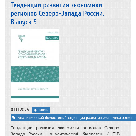
Тенденции развития экономики
регионов Северо-Запада России.
Выпуск 5
01.11.2025
Книги
Аналитический бюллетень "тенденции развития экономики регионо
Тенденции развития экономики регионов Северо-
Запада России : аналитический бюллетень / [Т.В.