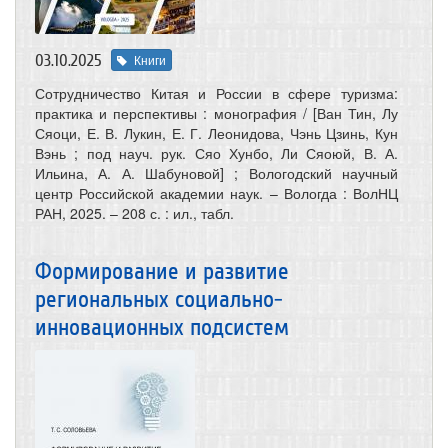
03.10.2025
Книги
Сотрудничество Китая и России в сфере туризма:
практика и перспективы : монография / [Ван Тин, Лу
Сяоци, Е. В. Лукин, Е. Г. Леонидова, Чэнь Цзинь, Кун
Вэнь ; под науч. рук. Сяо Хунбо, Ли Сяоюй, В. А.
Ильина, А. А. Шабуновой] ; Вологодский научный
центр Российской академии наук. – Вологда : ВолНЦ
РАН, 2025. – 208 с. : ил., табл.
Формирование и развитие
региональных социально-
инновационных подсистем