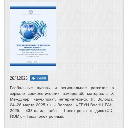
26.11.2025
Книги
Глобальные вызовы и региональное развитие в
зеркале социологических измерений: материалы X
Междунар. науч.-практ. интернет-конф. (г. Вологда,
24–28 марта 2025 г.). – Вологда: ФГБУН ВолНЦ РАН,
2025. – 438 с.: ил., табл. – 1 электрон. опт. диск (CD-
ROM). – Текст: электронный.