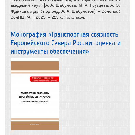
академии наук ; [А. А. Шабунова, М. А. Груздева, А. Э.
Жданова и др. ; под ред. А. А. Шабуновой]. – Вологда :
ВолНЦ РАН, 2025. – 229 с. : ил., табл.
Монография «Транспортная связность
Европейского Севера России: оценка и
инструменты обеспечения»