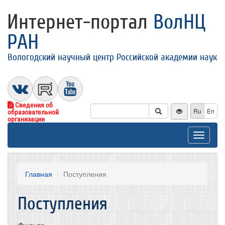
Интернет-портал
ВолНЦ
РАН
Вологодский научный центр Российской академии наук
Сведения об
Ru
En
образовательной
организации
Toggle
navigat
Главная
Поступления
Поступления