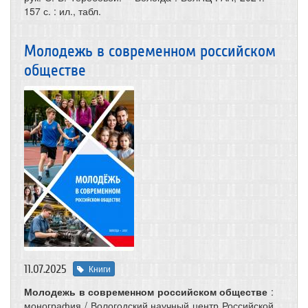
157 с. : ил., табл.
Молодежь в современном российском
обществе
11.07.2025
Книги
Молодежь в современном российском обществе
:
монография / Вологодский научный центр Российской