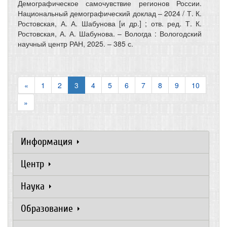
Демографическое самочувствие регионов России.
Национальный демографический доклад – 2024 / Т. К.
Ростовская, А. А. Шабунова [и др.] ; отв. ред. Т. К.
Ростовская, А. А. Шабунова. – Вологда : Вологодский
научный центр РАН, 2025. – 385 с.
«
1
2
3
4
5
6
7
8
9
10
»
Информация
Центр
Наука
Образование