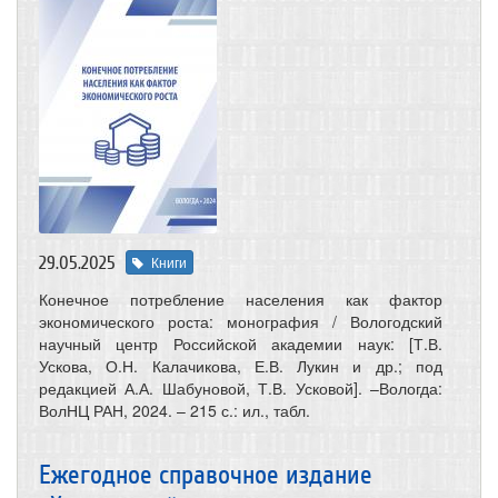
29.05.2025
Книги
Конечное потребление населения как фактор
экономического роста: монография / Вологодский
научный центр Российской академии наук: [Т.В.
Ускова, О.Н. Калачикова, Е.В. Лукин и др.; под
редакцией А.А. Шабуновой, Т.В. Усковой]. –Вологда:
ВолНЦ РАН, 2024. – 215 с.: ил., табл.
Ежегодное справочное издание