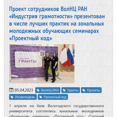
Проект сотрудников ВолНЦ РАН
«Индустрия грамотности» презентован
в числе лучших практик на зональных
молодежных обучающих семинарах
«Проектный код»
05.04.2023
ВолНЦ РАН
Гранты
Проекты
Росмолодежь
Проектный код
1 апреля на базе Вологодского государственного
университета состоялись зональные молодежные
обучающие семинары «Проектный код». Старший