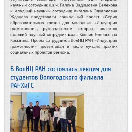
научный сотрудник к.э.н. Галина Вадимовна Белехова
и младший научный сотрудник Ангелина Эдуардовна
Жданова представили социальный проект «Серия
образовательных треков для молодежи «Индустрия
грамотности», руководителем которого является
старший научный сотрудник к.э.н. Ксения Евгеньевна
Косыгина. Проект сотрудников ВолНЦ РАН «Индустрия
грамотности» презентован в числе лучших практик
социальных проектов региона.
В ВолНЦ РАН состоялась лекция для
студентов Вологодского филиала
РАНХиГС