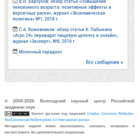
В.Н. Барсуков: обзор статьи «Повышение
пенсионного возраста: позитивные эффекты и
вероятные риски», журнал «Экономическая
политика» №1, 2018 г.
С.А. Кожевников: обзор статьи А. Лабыкина
«Агро 24» переводит пищевую цепочку в онлайн»,
журнал «Эксперт», №8, 2018 г.
Молочный парадокс
Все сообщения »
© 2000-2026 Вологодский научный центр Российской
академии наук
Контент доступен под лицензией
Creative Commons Attribution-
NonCommercial-NoDerivatives 4.0 International License
Метаданные издания можно просматривать, скачивать, копировать и
распространять без дополнительного разрешения