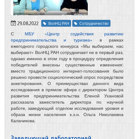
29.08.2022
ВолНЦ РАН
Сотрудничество
С
МБУ «Центр содействия развитию
предпринимательства и туризма»
в рамках
ежегодного городского конкурса «Мы выбираем, нас
выбирают» ВолНЦ РАН сотрудничает не в первый раз,
однако именно в этом году в процедуру определения
победителей внесены существенные изменения:
вместо традиционного интернет-голосования было
решено провести социологический опрос посредством
анкетирования. О преимуществах данного вида
исследования в прямом эфире с директором Центра
развития предпринимательства Еленой Ухановой
рассказала заместитель директора по научной
работе, заведующий отделом исследования уровня и
образа жизни населения к.э.н. Ольга Николаевна
Калачикова.
Заведующий лабораторией