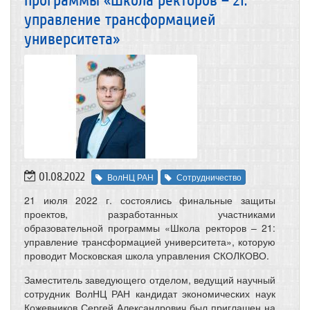
программы «Школа ректоров – 21:
управление трансформацией
университета»
01.08.2022
ВолНЦ РАН
Сотрудничество
21 июля 2022 г. состоялись финальные защиты
проектов, разработанных участниками
образовательной программы «Школа ректоров – 21:
управление трансформацией университета», которую
проводит Московская школа управления СКОЛКОВО.
Заместитель заведующего отделом, ведущий научный
сотрудник ВолНЦ РАН кандидат экономических наук
Кожевников Сергей Александрович был приглашен на