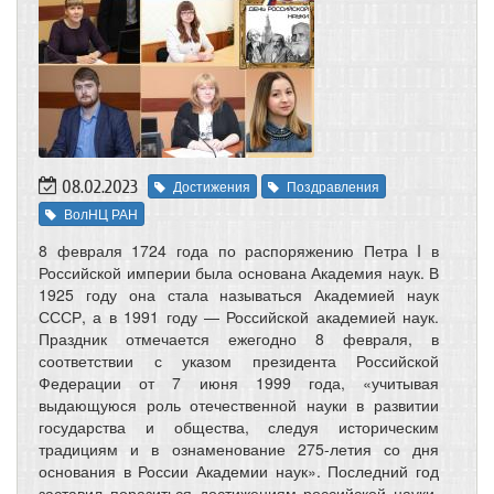
08.02.2023
Достижения
Поздравления
ВолНЦ РАН
8 февраля 1724 года по распоряжению Петра I в
Российской империи была основана Академия наук. В
1925 году она стала называться Академией наук
СССР, а в 1991 году — Российской академией наук.
Праздник отмечается ежегодно 8 февраля, в
соответствии с указом президента Российской
Федерации от 7 июня 1999 года, «учитывая
выдающуюся роль отечественной науки в развитии
государства и общества, следуя историческим
традициям и в ознаменование 275-летия со дня
основания в России Академии наук». Последний год
заставил поразиться достижениям российской науки.