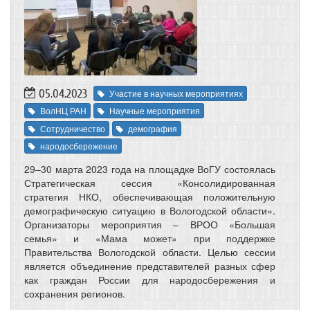
05.04.2023
Участие в научных мероприятиях
ВолНЦ РАН
Научные мероприятия
Сотрудничество
демография
народосбережение
29–30 марта 2023 года на площадке ВоГУ состоялась
Стратегическая сессия «Консолидированная
стратегия НКО, обеспечивающая положительную
демографическую ситуацию в Вологодской области».
Организаторы мероприятия – ВРОО «Большая
семья» и «Мама может» при поддержке
Правительства Вологодской области. Целью сессии
является объединение представителей разных сфер
как граждан России для народосбережения и
сохранения регионов.