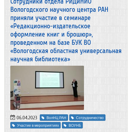
Сотрудники отдела РИДиНИО
Вологодского научного центра РАН
приняли участие в семинаре
«Редакционно-издательское
оформление книг и брошюр»,
проведенном на базе БУК ВО
«Вологодская областная универсальная
научная библиотека»
06.04.2023
ВолНЦ РАН
Сотрудничество
Участие в мероприятиях
ВОУНБ