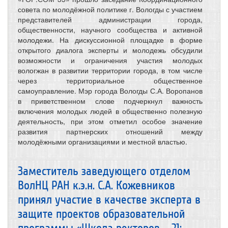
совета по молодёжной политике г. Вологды с участием
представителей администрации города,
общественности, научного сообщества и активной
молодежи. На дискуссионной площадке в форме
открытого диалога эксперты и молодежь обсудили
возможности и ограничения участия молодых
вологжан в развитии территории города, в том числе
через территориальное общественное
самоуправление. Мэр города Вологды С.А. Воропанов
в приветственном слове подчеркнул важность
включения молодых людей в общественно полезную
деятельность, при этом отметил особое значение
развития партнерских отношений между
молодёжными организациями и местной властью.
Заместитель заведующего отделом
ВолНЦ РАН к.э.н. С.А. Кожевников
принял участие в качестве эксперта в
защите проектов образовательной