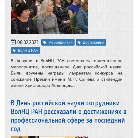
08.02.2023
Мероприятия
Достижения
ВолНЦ РАН
8 февраля в ВолНЦ РАН состоялось торжественное
мероприятие, посвященное Дню российской науки.
Были вручены награды лауреатам конкурса на
соискание Премии имени М.Ф. Сычева и стипендии
имени Христофора Леденцова.
В День российской науки сотрудники
ВолНЦ РАН рассказали о достижениях в
профессиональной сфере за последний
год