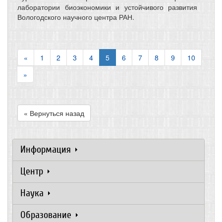
лаборатории биоэкономики и устойчивого развития
Вологодского научного центра РАН.
«
1
2
3
4
5
6
7
8
9
10
»
« Вернуться назад
Информация
Центр
Наука
Образование