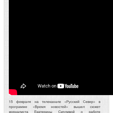
15 февраля на телеканале «Русский Север» в
программе «Время новостей» вышел сюжет
журналиста Екатерины Сипливой о работе