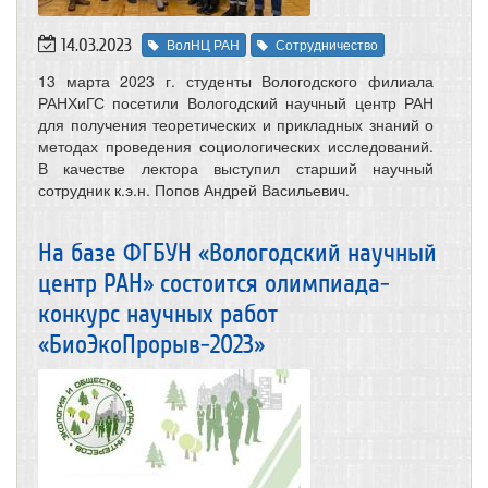
14.03.2023
ВолНЦ РАН
Сотрудничество
13 марта 2023 г. студенты Вологодского филиала
РАНХиГС посетили Вологодский научный центр РАН
для получения теоретических и прикладных знаний о
методах проведения социологических исследований.
В качестве лектора выступил старший научный
сотрудник к.э.н. Попов Андрей Васильевич.
На базе ФГБУН «Вологодский научный
центр РАН» состоится олимпиада-
конкурс научных работ
«БиоЭкоПрорыв-2023»