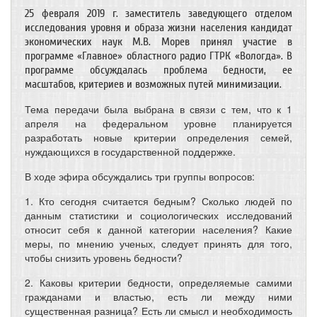
25 февраля 2019 г. заместитель заведующего отделом
исследования уровня и образа жизни населения кандидат
экономических наук М.В. Морев принял участие в
программе «Главное» областного радио ГТРК «Вологда». В
программе обсуждалась проблема бедности, ее
масштабов, критериев и возможных путей минимизации.
Тема передачи была выбрана в связи с тем, что к 1
апреля на федеральном уровне планируется
разработать новые критерии определения семей,
нуждающихся в государственной поддержке.
В ходе эфира обсуждались три группы вопросов:
1. Кто сегодня считается бедным? Сколько людей по
данным статистики и социологических исследований
относит себя к данной категории населения? Какие
меры, по мнению ученых, следует принять для того,
чтобы снизить уровень бедности?
2. Каковы критерии бедности, определяемые самими
гражданами и властью, есть ли между ними
существенная разница? Есть ли смысл и необходимость