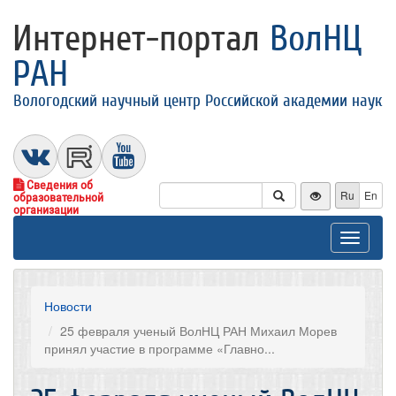
Интернет-портал
ВолНЦ
РАН
Вологодский научный центр Российской академии наук
Сведения об
Ru
En
образовательной
организации
Toggle
navigat
Новости
25 февраля ученый ВолНЦ РАН Михаил Морев
принял участие в программе «Главно...