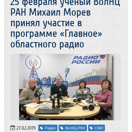
25 февраля ученый ВолНЦ
РАН Михаил Морев
принял участие в
программе «Главное»
областного радио
27.02.2019
Радио
ВолНЦ РАН
СМИ