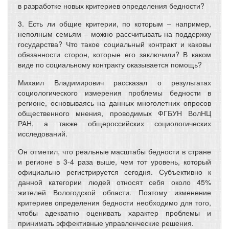
в разработке новых критериев определения бедности?
3. Есть ли общие критерии, по которым – например,
неполным семьям – можно рассчитывать на поддержку
государства? Что такое социальный контракт и каковы
обязанности сторон, которые его заключили? В каком
виде по социальному контракту оказывается помощь?
Михаил Владимирович рассказал о результатах
социологического измерения проблемы бедности в
регионе, основываясь на данных многолетних опросов
общественного мнения, проводимых ФГБУН ВолНЦ
РАН, а также общероссийских социологических
исследований.
Он отметил, что реальные масштабы бедности в стране
и регионе в 3-4 раза выше, чем тот уровень, который
официально регистрируется сегодня. Субъективно к
данной категории людей относят себя около 45%
жителей Вологодской области. Поэтому изменение
критериев определения бедности необходимо для того,
чтобы адекватно оценивать характер проблемы и
принимать эффективные управленческие решения.