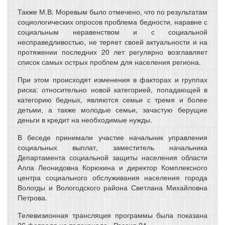
Также М.В. Моревым было отмечено, что по результатам
социологических опросов проблема бедности, наравне с
социальным неравенством и с социальной
несправедливостью, не теряет своей актуальности и на
протяжении последних 20 лет регулярно возглавляет
список самых острых проблем для населения региона.
При этом происходят изменения в факторах и группах
риска: относительно новой категорией, попадающей в
категорию бедных, являются семьи с тремя и более
детьми, а также молодые семьи, зачастую берущие
деньги в кредит на необходимые нужды.
В беседе принимали участие начальник управления
социальных выплат, заместитель начальника
Департамента социальной защиты населения области
Алла Леонидовна Корюкина и директор Комплексного
центра социального обслуживания населения города
Вологды и Вологодского района Светлана Михайловна
Петрова.
Телевизионная трансляция программы была показана