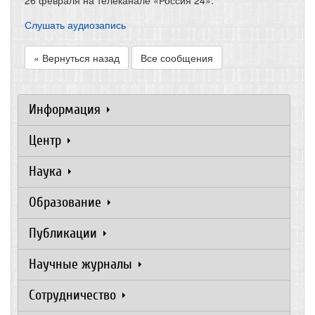
26 февраля на телеканале «Россия 24».
Слушать аудиозапись
« Вернуться назад
Все сообщения
Информация
Центр
Наука
Образование
Публикации
Научные журналы
Сотрудничество