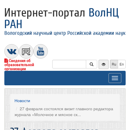
Интернет-портал
ВолНЦ
РАН
Вологодский научный центр Российской академии наук
Сведения об
Ru
En
образовательной
организации
Toggle
navigat
Новости
27 февраля состоялся визит главного редактора
журнала «Молочное и мясное ск...