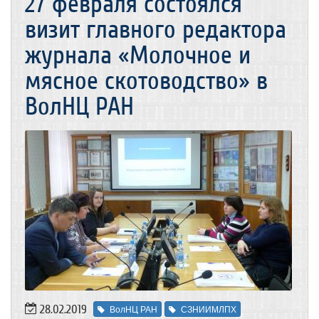
27 февраля состоялся
визит главного редактора
журнала «Молочное и
мясное скотоводство» в
ВолНЦ РАН
28.02.2019
ВолНЦ РАН
СЗНИИМЛПХ