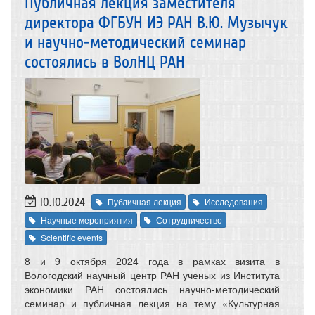
Публичная лекция заместителя
директора ФГБУН ИЭ РАН В.Ю. Музычук
и научно-методический семинар
состоялись в ВолНЦ РАН
10.10.2024
Публичная лекция
Исследования
Научные мероприятия
Сотрудничество
Scientific events
8 и 9 октября 2024 года в рамках визита в
Вологодский научный центр РАН ученых из Института
экономики РАН
состоялись научно-методический
семинар и публичная лекция на тему «Культурная