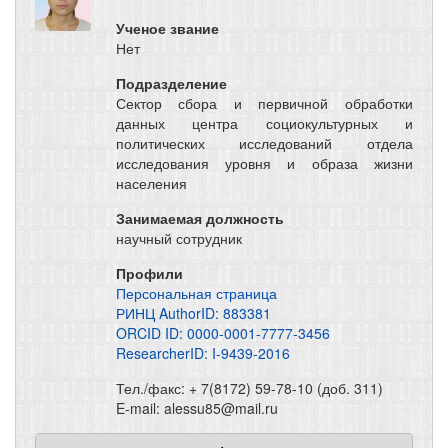
Ученое звание
Нет
Подразделение
Сектор сбора и первичной обработки
данных центра социокультурных и
политических исследований отдела
исследования уровня и образа жизни
населения
Занимаемая должность
научный сотрудник
Профили
Персональная страница
РИНЦ AuthorID: 883381
ORCID ID: 0000-0001-7777-3456
ResearcherID: I-9439-2016
Тел./факс: + 7(8172) 59-78-10 (доб. 311)
E-mail: alessu85@mail.ru