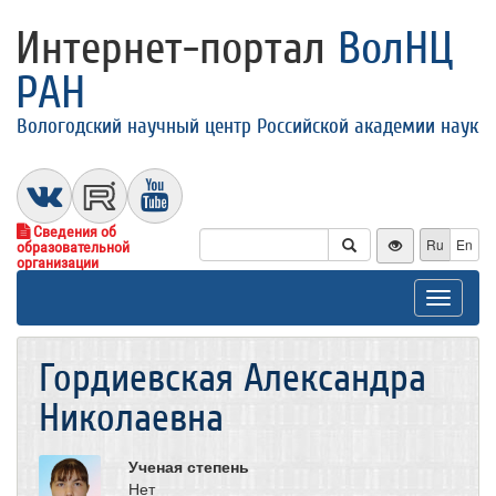
Интернет-портал
ВолНЦ
РАН
Вологодский научный центр Российской академии наук
Сведения об
Ru
En
образовательной
организации
Toggle
navigat
Гордиевская Александра
Николаевна
Ученая степень
Нет