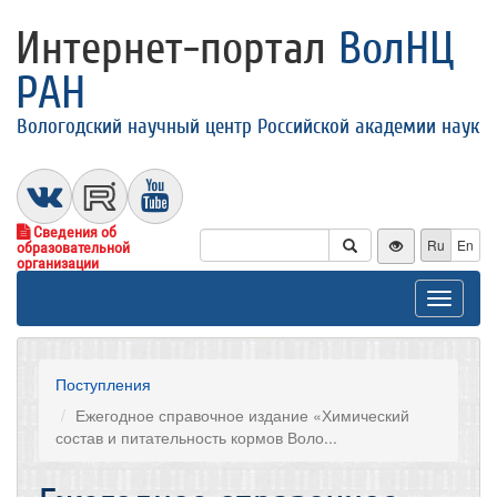
Интернет-портал
ВолНЦ
РАН
Вологодский научный центр Российской академии наук
Сведения об
Ru
En
образовательной
организации
Toggle
navigat
Поступления
Ежегодное справочное издание «Химический
состав и питательность кормов Воло...