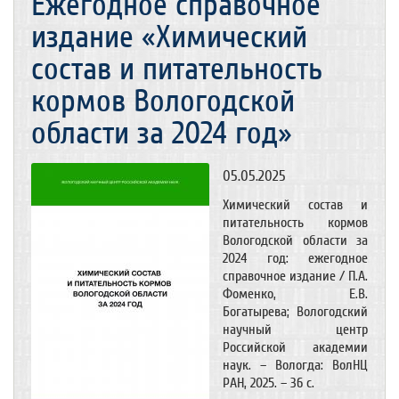
Ежегодное справочное
издание «Химический
состав и питательность
кормов Вологодской
области за 2024 год»
05.05.2025
Химический состав и
питательность кормов
Вологодской области за
2024 год: ежегодное
справочное издание / П.А.
Фоменко, Е.В.
Богатырева; Вологодский
научный центр
Российской академии
наук. – Вологда: ВолНЦ
РАН, 2025. – 36 с.