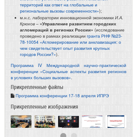
территорий как ответ на глобальные и
региональные вызовы современности»
);
м.н.с. лаборатории инновационной экономики
И.А.
Крюков
–
«Управление развитием городских
агломераций в регионах России»
(исследование
проведено в рамках реализации
гранта РНФ №23-
78-10054 «Агломерирование или анклавизация: о
чем свидетельствует опыт развития крупных
городов России?»
).
Программа IV Международной научно-практической
конференции «Социальные аспекты развития регионов
в условиях больших вызовов»
.
Прикрепленные файлы
Программа конференции 17-18 апреля ИПРЭ
Прикрепленные изображения