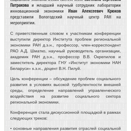
Патракова
и младший научный сотрудник лаборатории
инновационной экономики
Иван Алексеевич Крюков
представили Вологодский научный центр РАН на
мероприятии.
С приветственным словом к участникам конференции
выступили директор Института проблем региональной
экономики РАН д.э.н., профессор, член-корреспондент
РАО А.Д. Шматко, научный руководитель организации,
академик РАН д.э.н., профессор В.В. Окрепилов и
заместитель директора ГНУ «Институт экономики НАН
Беларуси» к.э.н., доцент В.Н. Пилуй.
Цель конференции – обсуждение проблем социального
развития в условиях высокой турбулентности внешней
среды, определение направлений управленческого
воздействия на развитие социального сектора
региональной экономики.
Конференция стала дискуссионной площадкой в рамках
следующих треков:
• основные направления развития отраслей социальной