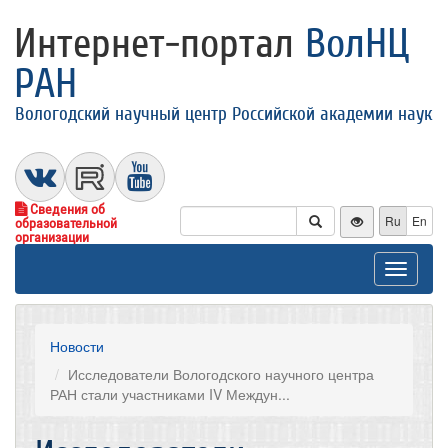
Интернет-портал
ВолНЦ
РАН
Вологодский научный центр Российской академии наук
Сведения об
Ru
En
образовательной
организации
Toggle
navigat
Новости
Исследователи Вологодского научного центра
РАН стали участниками IV Междун...