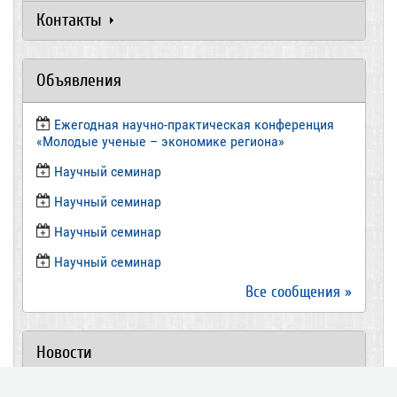
Контакты
Объявления
Ежегодная научно-практическая конференция
«Молодые ученые – экономике региона»
​Научный семинар
​Научный семинар
Научный семинар
​Научный семинар
Все сообщения »
Новости
Директор ВолНЦ РАН д.э.н. А.А. Шабунова приняла