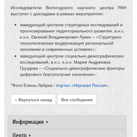
Исследователи Вологодского научного центра РАН
выступят с докладами в рамках мероприятия:
заведующий центром структурных исследований и
прогнозирования территориального развития, в.н.с.
к.э.н. Евгений Владимирович Лукин – «Структурно-
технологическая модернизация региональной
экономики в современных условиях»;
заведующий центром социально-демографических
исследований, в.н.с. к.э.н. Мария Андреевна
Груздева – «Социально-демографические факторы
цифрового благополучия населения».
*Фото Елены Либрик /
портал «Научная Россия»
.
« Вернуться назад
Все сообщения
Информация
Центр