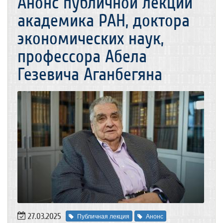
Анонс публичной лекции
академика РАН, доктора
экономических наук,
профессора Абела
Гезевича Аганбегяна
27.03.2025
Публичная лекция
Анонс