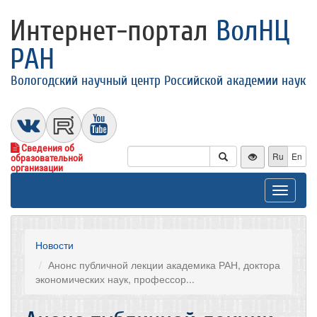
Интернет-портал
ВолНЦ
РАН
Вологодский научный центр Российской академии наук
Сведения об
Ru
En
образовательной
организации
Toggle
navigat
Новости
Анонс публичной лекции академика РАН, доктора
экономических наук, профессор...