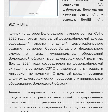
редакцией А.А.
Шабуновой; Вологодский
научный центр РАН. –
Вологда: ВолНЦ РАН,
2024. – 134 с.
Коллектив авторов Вологодского научного центра РАН с
2020 года готовит ежегодный демографический доклад,
содержащий анализ тенденций демографического
развития регионов Северо-Западного федерального
округа, а также муниципальных образований
Вологодской области, мер демографической политики.
Доклад 2024 года сосредоточен на демографической
ситуации в регионах СЗФО с акцентом на миграцию и
миграционную политику. Отдельный раздел посвящен
анализу демографических процессов в муниципальных
образованиях Вологодской области.
Анализ базируется на официальных данных
федеральной и региональной служб государственной
статистики, результатах мониторинговых
социологических исследований Вологодского научного