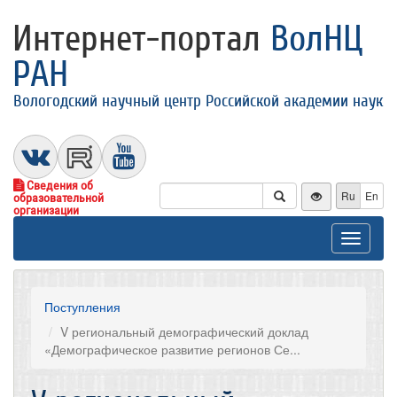
Интернет-портал
ВолНЦ
РАН
Вологодский научный центр Российской академии наук
Сведения об
Ru
En
образовательной
организации
Toggle
navigat
Поступления
V региональный демографический доклад
«Демографическое развитие регионов Се...