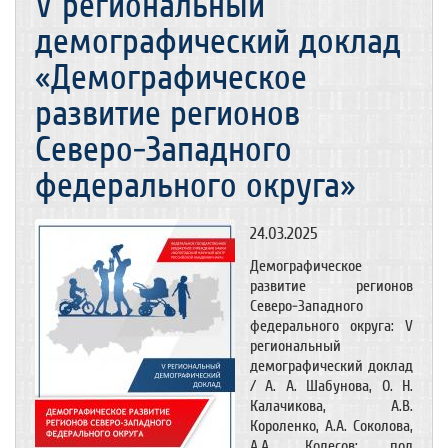
V региональный
демографический доклад
«Демографическое
развитие регионов
Северо-Западного
федерального округа»
24.03.2025
Демографическое
развитие регионов
Северо-Западного
федерального округа: V
региональный
демографический доклад
/ А. А. Шабунова, О. Н.
Калачикова, А.В.
Короленко, А.А. Соколова,
А.А. Колесов; под