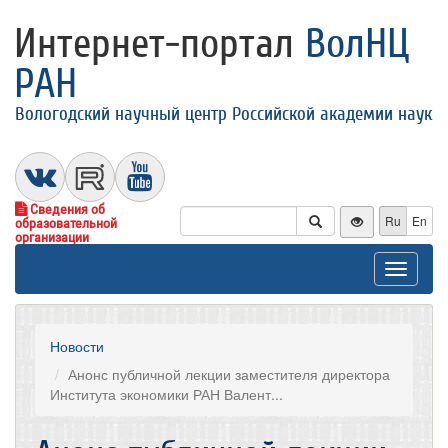
Интернет-портал
ВолНЦ
РАН
Вологодский научный центр Российской академии наук
Сведения об
Ru
En
образовательной
организации
Toggle
navigat
Новости
Анонс публичной лекции заместителя директора
Института экономики РАН Валент...