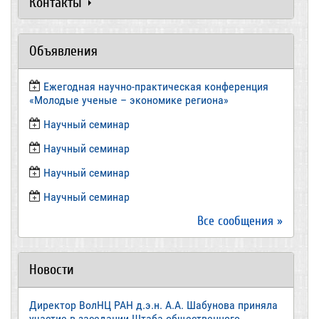
Контакты
Объявления
Ежегодная научно-практическая конференция
«Молодые ученые – экономике региона»
​Научный семинар
​Научный семинар
Научный семинар
​Научный семинар
Все сообщения »
Новости
Директор ВолНЦ РАН д.э.н. А.А. Шабунова приняла
участие в заседании Штаба общественного