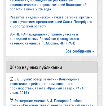
населения», посвященный результатам
социологического опроса жителей Вологодской
области в июне 2026 года
Развитие академической науки в регионе: круглый
стол с участием представителей Санкт‑Петербурга
и Вологодской области
ВолНЦ РАН традиционно принял участие в
очередной сессии Российско-французского
научного семинара (г. Москва, ИНП РАН)
Все сообщения »
Обзор научных публикаций
Е.В. Лукин: обзор заметки «Вологодчина
«взлетела» в рейтинге промышленного
производства», газета «Красный север», № 74, 11
июля, 2018 г.
Экспертное мнение А.И. Поваровой: обзор
статьи «Регионам хватит денег», газета «Известия»,