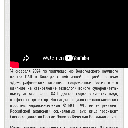
14 февраля 2024 по приглашению Вологодского научного
центра РАН в Вологде с публичной лекцией на тему
«Демографический потенциал современной России и его
влияние на становление технологического суверенитета»
выступит член-корр. РАН, доктор социологических наук,
профессор, директор Института социально-экономических
проблем народонаселения ФНИСЦ РАН, вице-президент
Российской академии социальных наук, вице-президент
Союза социологов России Локосов Вячеслав Вениаминович.
Мероприятие приурочено к празднованию 300-летия