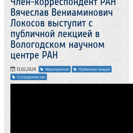
Член-корреспондент РАН
Вячеслав Вениаминович
Локосов выступит с
публичной лекцией в
Вологодском научном
центре РАН
13.02.2024
Мероприятия
Публичная лекция
Сотрудничество