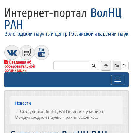
Интернет-портал
ВолНЦ
РАН
Вологодский научный центр Российской академии наук
Сведения об
Ru
En
образовательной
организации
Toggle
navigat
Новости
Сотрудники ВолНЦ РАН приняли участие в
Международной научно-практической ко...