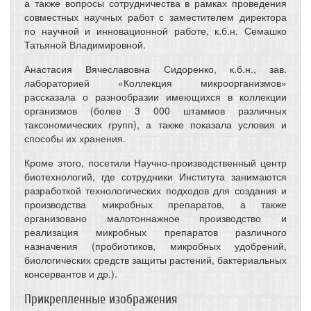
а также вопросы сотрудничества в рамках проведения
совместных научных работ с заместителем директора
по научной и инновационной работе, к.б.н. Семашко
Татьяной Владимировной.
Анастасия Вячеславовна Сидоренко, к.б.н., зав.
лабораторией «Коллекция микроорганизмов»
рассказала о разнообразии имеющихся в коллекции
организмов (более 3 000 штаммов различных
таксономических групп), а также показала условия и
способы их хранения.
Кроме этого, посетили Научно-производственный центр
биотехнологий, где сотрудники Института занимаются
разработкой технологических подходов для создания и
производства микробных препаратов, а также
организовано малотоннажное производство и
реализация микробных препаратов различного
назначения (пробиотиков, микробных удобрений,
биологических средств защиты растений, бактериальных
консервантов и др.).
Прикрепленные изображения