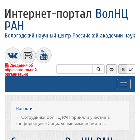
Интернет-портал
ВолНЦ
РАН
Вологодский научный центр Российской академии наук
Сведения об
Ru
En
образовательной
организации
Toggle
navigat
Новости
Сотрудники ВолНЦ РАН приняли участие в
конференции «Социальные изменения и ...