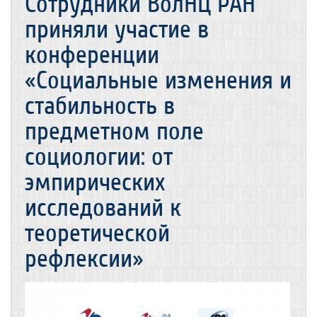
Сотрудники ВолНЦ РАН
приняли участие в
конференции
«Социальные изменения и
стабильность в
предметном поле
социологии: от
эмпирических
исследований к
теоретической
рефлексии»