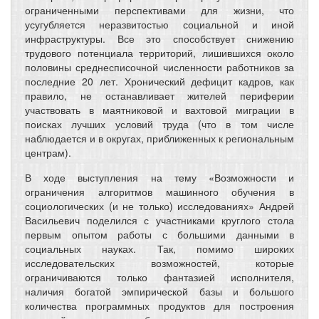
ограниченными перспективами для жизни, что
усугубляется неразвитостью социальной и иной
инфраструктуры. Все это способствует снижению
трудового потенциала территорий, лишившихся около
половины среднесписочной численности работников за
последние 20 лет. Хронический дефицит кадров, как
правило, не останавливает жителей периферии
участвовать в маятниковой и вахтовой миграции в
поисках лучших условий труда (что в том числе
наблюдается и в округах, приближенных к региональным
центрам).
В ходе выступления на тему «Возможности и
ограничения алгоритмов машинного обучения в
социологических (и не только) исследованиях» Андрей
Васильевич поделился с участниками круглого стола
первым опытом работы с большими данными в
социальных науках. Так, помимо широких
исследовательских возможностей, которые
ограничиваются только фантазией исполнителя,
наличия богатой эмпирической базы и большого
количества программных продуктов для построения