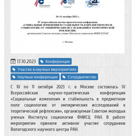
17.10.2023
Конференции
Участие в научных мероприятиях
Научные конференции
Сотрудничество
С 10 по 11 октября 2023 г. в Москве состоялась IV
Всероссийская научно-практическая конференция
«Социальные изменения и стабильность в предметном
поле социологии: от эмпирических исследований к
теоретической рефлексии», организуемая Советом молодых
ученых Института социологии ФНИСЦ РАН. В работе
мероприятия приняли активное участие сотрудники
Вологодского научного центра РАН.