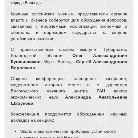
города Вологды.
Крупные российские ученые, представители органов
власти и бизнеса соберутся для обсуждения вопросов,
связанных с проблемами экологизации экономики и
общества и переходом государства на модель
устойчивого развития.
С приветственным словом выступят Губернатор
Вологодской области
Олег Александрович
Кувшинников
, Мэр г. Вологды
Сергей Александрович
Воропанов
.
Откроет конференцию пленарное заседание,
модератором которого станет и. о. директора
Вологодского научного центра РАН доктор
экономических наук
Александра Анатольевна
Шабунова
.
Конференция продолжится обсуждением научных
докладов на секциях:
Эколого-экономические проблемы устойчивого
развития территорий России;