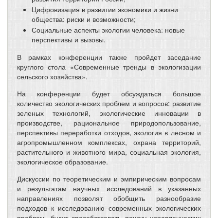
Цифровизация в развитии экономики и жизни
общества: риски и возможности;
Социальные аспекты экологии человека: новые
перспективы и вызовы.
В рамках конференции также пройдет заседание
круглого стола «Современные тренды в экологизации
сельского хозяйства».
На конференции будет обсуждаться большое
количество экологических проблем и вопросов: развитие
зеленых технологий, экологические инновации в
производстве, рациональное природопользование,
перспективы переработки отходов, экология в лесном и
агропромышленном комплексах, охрана территорий,
растительного и животного мира, социальная экология,
экологическое образование.
Дискуссии по теоретическим и эмпирическим вопросам
и результатам научных исследований в указанных
направлениях позволят обобщить разнообразие
подходов к исследованию современных экологических
проблем, будут способствовать поиску управленческих