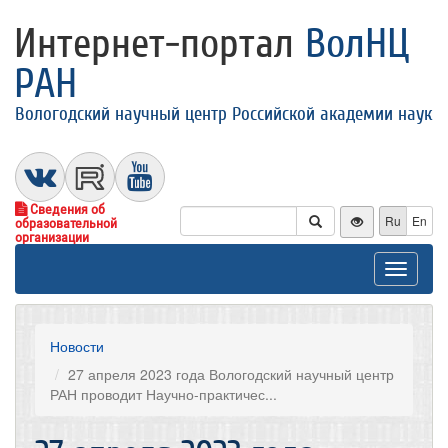
Интернет-портал
ВолНЦ
РАН
Вологодский научный центр Российской академии наук
Сведения об
Ru
En
образовательной
организации
Toggle
navigat
Новости
27 апреля 2023 года Вологодский научный центр
РАН проводит Научно-практичес...