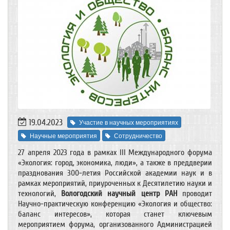
19.04.2023
Участие в научных мероприятиях
Научные мероприятия
Сотрудничество
27 апреля 2023 года в рамках III Международного форума
«Экология: город, экономика, люди», а также в преддверии
празднования 300-летия Российской академии наук и в
рамках мероприятий, приуроченных к Десятилетию науки и
технологий,
Вологодский научный центр РАН
проводит
Научно-практическую конференцию «Экология и общество:
баланс интересов», которая станет ключевым
мероприятием форума, организованного Администрацией