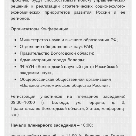
решений к реализации стратегических социо-эколого-
экономических приоритетов развития России и ее
регионов.
Организаторы Конференции:
Министерство науки и высшего образования РФ;
Отделение общественных наук РАН;
Правительство Вологодской области;
Администрация города Вологды;
ФГБУН «Вологодский научный центр Российской
академии наук»;
Общероссийская общественная организация
«Вольное экономическое общество России».
Регистрация участников на пленарное заседание:
09:30–10:00 (г. Вологда, ул. Герцена, д. 2,
Правительство Вологодской области, 2 этаж, конференц-
зал)
Начало пленарного заседания
–
10:00;
начало работы секций – с 14:00 (г. Вологда, ул. Гоголя,