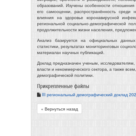
образований. Изучены особенности отношения 
его самооценки, распространённость среди 
влияния на здоровье коронавирусной инфек
региональной социально-демографической пол
продолжительности жизни населения, предложе
Анализ базируется на официальных данных
статистики, результатах мониторинговых социол
материалах научных публикаций.
Доклад предназначен ученым, исследователям,
власти и некоммерческого сектора, а также все
демографической политики.
Прикрепленные файлы
III региональный демографический доклад 20
« Вернуться назад