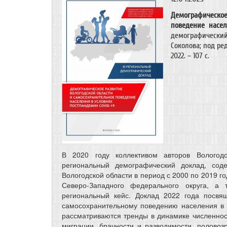
Демографическо
поведение насе
демографический 
Соколова; под ре
2022. – 107 с.
В 2020 году коллективом авторов Вологод
региональный демографический доклад, сод
Вологодской области в период с 2000 по 2019 г
Северо-Западного федерального округа, а
региональный кейс. Доклад 2022 года посвя
самосохранительному поведению населения в 
рассматриваются тренды в динамике численност
миграции, брачности и разводимости, половоз