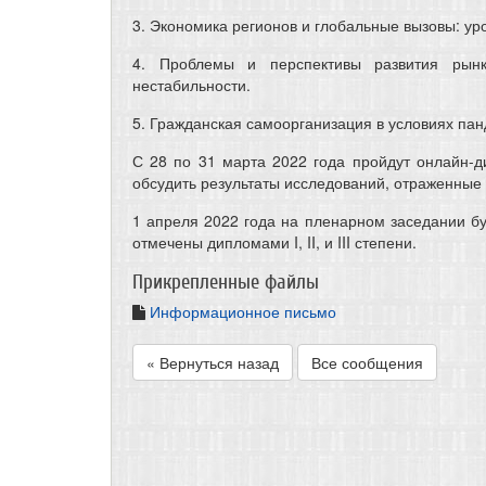
3. Экономика регионов и глобальные вызовы: ур
4. Проблемы и перспективы развития рынк
нестабильности.
5. Гражданская самоорганизация в условиях па
С 28 по 31 марта 2022 года пройдут онлайн-
обсудить результаты исследований, отраженные 
1 апреля 2022 года на пленарном заседании б
отмечены дипломами I, II, и III степени.
Прикрепленные файлы
Информационное письмо
« Вернуться назад
Все сообщения