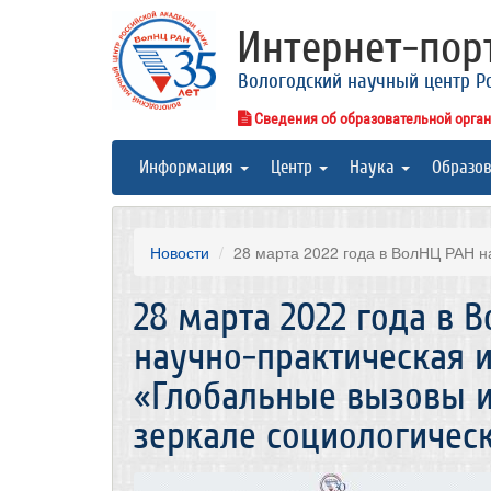
Интернет-по
Вологодский научный центр Р
Сведения об образовательной орга
Информация
Центр
Наука
Образо
Новости
28 марта 2022 года в ВолНЦ РАН на
28 марта 2022 года в 
научно-практическая 
«Глобальные вызовы и
зеркале социологичес