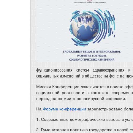
функционирования систем здравоохранения и
социальных изменений в обществе на фоне пандем
Миссия Конференции заключается в поиске эфф
социальной реальности в контексте современ
период пандемии коронавирусной инфекции.
На
Форуме конференции
зарегистрировано более
1. Современные демографические вызовы в усл
2. Гуманитарная политика государства в новой 