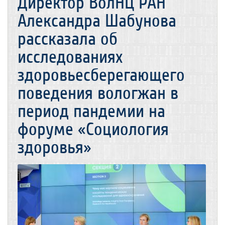
Директор ВолНЦ РАН
Александра Шабунова
рассказала об
исследованиях
здоровьесберегающего
поведения вологжан в
период пандемии на
форуме «Социология
здоровья»