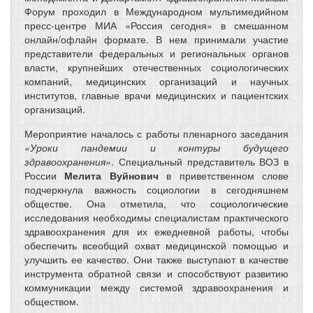
Форум проходил в Международном мультимедийном
пресс-центре МИА «Россия сегодня» в смешанном
онлайн/офлайн формате. В нем принимали участие
представители федеральных и региональных органов
власти, крупнейших отечественных социологических
компаний, медицинских организаций и научных
институтов, главные врачи медицинских и пациентских
организаций.
Мероприятие началось с работы пленарного заседания
«Уроки пандемии и контуры будущего
здравоохранения»
. Специальный представитель ВОЗ в
России
Мелита Вуйнович
в приветственном слове
подчеркнула важность социологии в сегодняшнем
обществе. Она отметила, что социологические
исследования необходимы специалистам практического
здравоохранения для их ежедневной работы, чтобы
обеспечить всеобщий охват медицинской помощью и
улучшить ее качество. Они также выступают в качестве
инструмента обратной связи и способствуют развитию
коммуникации между системой здравоохранения и
обществом.