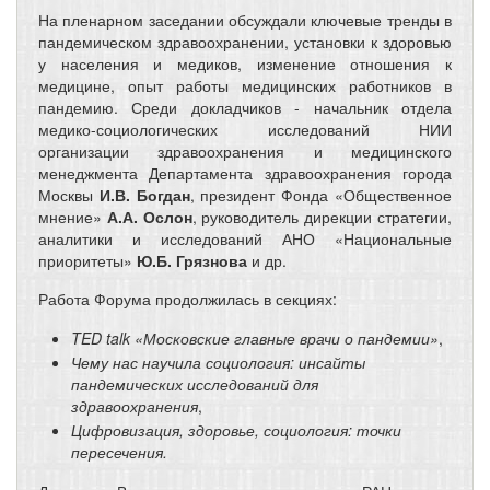
На пленарном заседании обсуждали ключевые тренды в
пандемическом здравоохранении, установки к здоровью
у населения и медиков, изменение отношения к
медицине, опыт работы медицинских работников в
пандемию. Среди докладчиков ‑ начальник отдела
медико-социологических исследований НИИ
организации здравоохранения и медицинского
менеджмента Департамента здравоохранения города
Москвы
И.В. Богдан
, президент Фонда «Общественное
мнение»
А.А. Ослон
, руководитель дирекции стратегии,
аналитики и исследований АНО «Национальные
приоритеты»
Ю.Б.
Грязнова
и др.
Работа Форума продолжилась в секциях:
TED talk «Московские главные врачи о пандемии»
,
Чему нас научила социология: инсайты
пандемических исследований для
здравоохранения
,
Цифровизация, здоровье, социология: точки
пересечения.