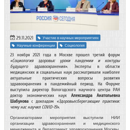
29.11.2021
Участие в научных мероприятиях
Научные конференции
Социология
23 ноября 2021 года в Москве прошел третий форум
«Социология здоровья: уроки пандемии и контуры
будущего здравоохранения»
. Эксперты в области
медицинских и социальных наук рассматривали наиболее
актуальные практических вопросы развития
здравоохранения в пандемийный период. На Форуме
выступила директор Вологодского научного центра РАН
доктор экономических наук
Александра Анатольевна
Шабунова
с докладом
«Здоровьесберегающие практики:
чему нас научил COVID-19»
.
Организаторами мероприятия выступили НИИ
организации здравоохранения и медицинского
менеджмента и Департамент здравоохранения Москвы.