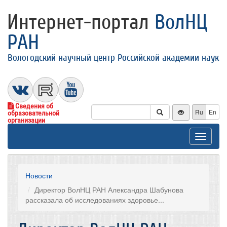
Интернет-портал
ВолНЦ
РАН
Вологодский научный центр Российской академии наук
Сведения об
Ru
En
образовательной
организации
Toggle
navigat
Новости
Директор ВолНЦ РАН Александра Шабунова
рассказала об исследованиях здоровье...