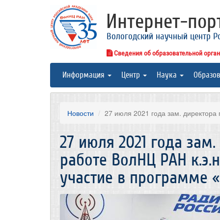
Интернет-по
Вологодский научный центр Р
Сведения об образовательной орга
Информация
Центр
Наука
Образо
Новости
27 июля 2021 года зам. директора п
27 июля 2021 года зам
работе ВолНЦ РАН к.э.н
участие в программе «