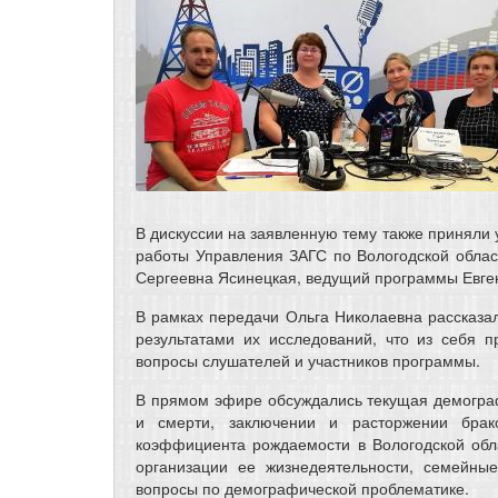
В дискуссии на заявленную тему также приняли 
работы Управления ЗАГС по Вологодской обла
Сергеевна Ясинецкая, ведущий программы Евге
В рамках передачи Ольга Николаевна рассказа
результатами их исследований, что из себя п
вопросы слушателей и участников программы.
В прямом эфире обсуждались текущая демографи
и смерти, заключении и расторжении брак
коэффициента рождаемости в Вологодской обл
организации ее жизнедеятельности, семейны
вопросы по демографической проблематике.