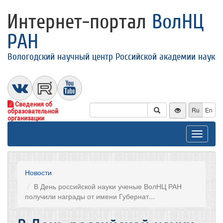
Интернет-портал
ВолНЦ
РАН
Вологодский научный центр Российской академии наук
Сведения об
Ru
En
образовательной
организации
Toggle
navigat
Новости
В День российской науки ученые ВолНЦ РАН
получили награды от имени Губернат...