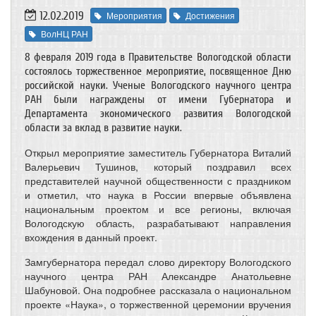
12.02.2019
Мероприятия
Достижения
ВолНЦ РАН
8 февраля 2019 года в Правительстве Вологодской области
состоялось торжественное мероприятие, посвященное Дню
российской науки. Ученые Вологодского научного центра
РАН были награждены от имени Губернатора и
Департамента экономического развития Вологодской
области за вклад в развитие науки.
Открыл мероприятие заместитель Губернатора Виталий
Валерьевич Тушинов, который поздравил всех
представителей научной общественности с праздником
и отметил, что наука в России впервые объявлена
национальным проектом и все регионы, включая
Вологодскую область, разрабатывают направления
вхождения в данный проект.
Замгубернатора передал слово директору Вологодского
научного центра РАН Александре Анатольевне
Шабуновой. Она подробнее рассказала о национальном
проекте «Наука», о торжественной церемонии вручения