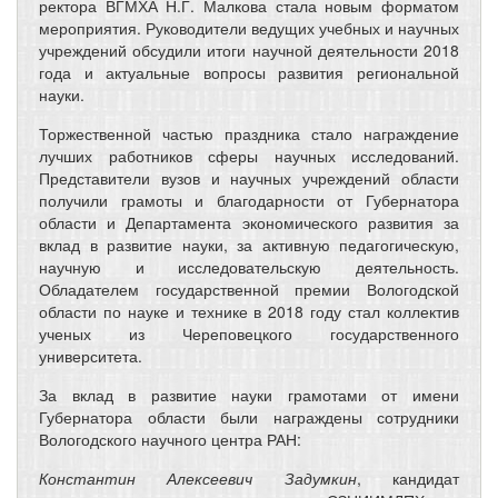
ректора ВГМХА Н.Г. Малкова стала новым форматом
мероприятия. Руководители ведущих учебных и научных
учреждений обсудили итоги научной деятельности 2018
года и актуальные вопросы развития региональной
науки.
Торжественной частью праздника стало награждение
лучших работников сферы научных исследований.
Представители вузов и научных учреждений области
получили грамоты и благодарности от Губернатора
области и Департамента экономического развития за
вклад в развитие науки, за активную педагогическую,
научную и исследовательскую деятельность.
Обладателем государственной премии Вологодской
области по науке и технике в 2018 году стал коллектив
ученых из Череповецкого государственного
университета.
За вклад в развитие науки грамотами от имени
Губернатора области были награждены сотрудники
Вологодского научного центра РАН:
Константин Алексеевич Задумкин
, кандидат