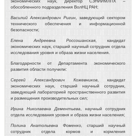
экономических наук, директор СЗНИИМЛПХ –
обособленного подразделения ВолНЦ РАН;
Василий Александрович Ригин
, заведующий сектором
технического обеспечения и информационной
безопасности;
Елена Андреевна Россошанская
, кандидат
экономических наук, старший научный сотрудник отдела
исследования уровня и образа жизни населения.
Благодарности от Департамента экономического
развития области получили:
Сергей Александрович Кожевников
, кандидат
экономических наук, старший научный сотрудник,
заведующий лабораторией пространственного развития
и размещения производительных сил;
Ирина Николаевна Дементьева
, научный сотрудник
отдела исследования уровня и образа жизни населения;
Полина Анатольевна Фоменко,
старший научный
сотрудник отдела кормов и кормления