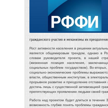
гражданского участия и механизмы их преодолени
Рост активности населения в решении актуальн
является общемировым трендом, однако в Рос
словам руководителя проекта, в нашей стра
(жизненная позиция населения, заключаю
социальных проблем государством). Во-вторых
социально-экономические проблемы выражаютс
власти, общественным институтам, в электорал
прорывное развитие и преодоление отставания 
достичь лишь с существенной активизацией граж
препятствующих проявлению людьми своей гражд
Работа над проектом будет длиться в течение 3
возможность глубже понять проблемы гражданс