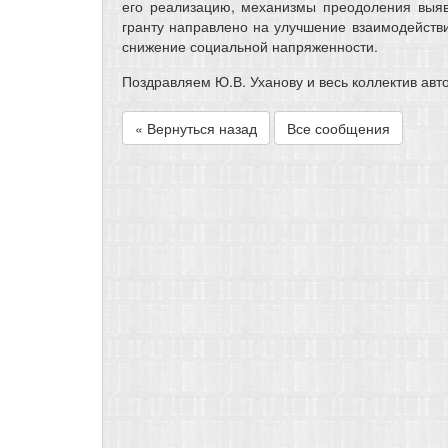
его реализацию, механизмы преодоления выя
гранту направлено на улучшение взаимодейств
снижение социальной напряженности.
Поздравляем Ю.В. Уханову и весь коллектив авт
« Вернуться назад
Все сообщения