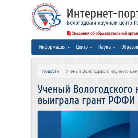
Интернет-по
Вологодский научный центр Р
Сведения об образовательной орга
Информация
Центр
Наука
Образо
Новости
Ученый Вологодского научного цен
Ученый Вологодского 
выиграла грант РФФИ