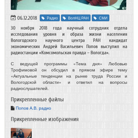
06.12.2018
Радио
ВолНЦ РАН
СМИ
30 ноября 2018 года научный сотрудник отдела
исследования уровня и образа жизни населения
Вологодского научного центра РАН кандидат
экономических Андрей Васильевич Попов выступил на
радиостанции «Комсомольская правда – Вологда».
С ведущей программы «Тема дня» Любовью
Трофимовой он обсудил в прямом эфире тему
«Актуальные тенденции на рынке труда России и
Вологодской области» и ответил на вопросы
радиослушателей.
Прикрепленные файлы
Попов А.В. радио
Прикрепленные изображения