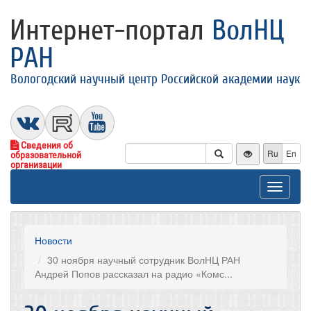
Интернет-портал
ВолНЦ
РАН
Вологодский научный центр Российской академии наук
Сведения об
Ru
En
образовательной
организации
Toggle
navigat
Новости
30 ноября научный сотрудник ВолНЦ РАН
Андрей Попов рассказал на радио «Комс...