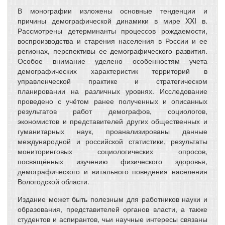
В монографии изложены основные тенденции и
причины демографической динамики в мире XXI в.
Рассмотрены детерминанты процессов рождаемости,
воспроизводства и старения населения в России и ее
регионах, перспективы ее демографического развития.
Особое внимание уделено особенностям учета
демографических характеристик территорий в
управленческой практике и стратегическом
планировании на различных уровнях. Исследование
проведено с учётом ранее полученных и описанных
результатов работ демографов, социологов,
экономистов и представителей других общественных и
гуманитарных наук, проанализированы данные
международной и российской статистики, результаты
мониторинговых социологических опросов,
посвящённых изучению физического здоровья,
демографического и витального поведения населения
Вологодской области.
Издание может быть полезным для работников науки и
образования, представителей органов власти, а также
студентов и аспирантов, чьи научные интересы связаны