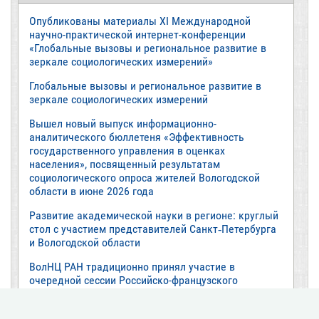
Опубликованы материалы XI Международной
научно-практической интернет-конференции
«Глобальные вызовы и региональное развитие в
зеркале социологических измерений»
Глобальные вызовы и региональное развитие в
зеркале социологических измерений
Вышел новый выпуск информационно-
аналитического бюллетеня «Эффективность
государственного управления в оценках
населения», посвященный результатам
социологического опроса жителей Вологодской
области в июне 2026 года
Развитие академической науки в регионе: круглый
стол с участием представителей Санкт‑Петербурга
и Вологодской области
ВолНЦ РАН традиционно принял участие в
очередной сессии Российско-французского
научного семинара (г. Москва, ИНП РАН)
Все сообщения »