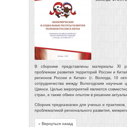
В сборнике представлены материалы XI рос
проблемам развития территорий России и Кита
регионов России и Китая» (г. Вологда, 10 ок
сотрудничества между Вологодским научным 
Цзянси. Целью мероприятий является совместно
стран, а также обмен опытом в решении актуал
Сборник предназначен для ученых и практиков,
проблематикой регионального развития, межрег
« Вернуться назад