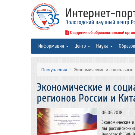
Интернет-по
Вологодский научный центр Р
Сведения об образовательной орга
Информация
Центр
Наука
Образо
Поступления
Экономические и социальные р
Экономические и соци
регионов России и Кит
06.06.2018
Экономические и
лы российско-кит
Вологда: ФГБУН Во