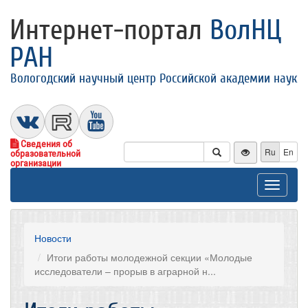
Интернет-портал
ВолНЦ
РАН
Вологодский научный центр Российской академии наук
Сведения об
Ru
En
образовательной
организации
Toggle
navigat
Новости
Итоги работы молодежной секции «Молодые
исследователи – прорыв в аграрной н...