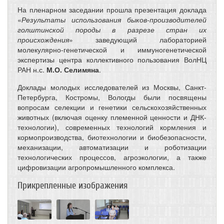
На пленарном заседании прошла презентация доклада
«
Результаты использования быков-производителей
голштинской породы в разрезе стран их
происхождения
» заведующий лабораторией
молекулярно-генетической и иммуногенетической
экспертизы центра коллективного пользования ВолНЦ
РАН н.с.
М.О. Селимяна
.
Доклады молодых исследователей из Москвы, Санкт-
Петербурга, Костромы, Вологды были посвящены
вопросам селекции и генетики сельскохозяйственных
животных (включая оценку племенной ценности и ДНК-
технологии), современных технологий кормления и
кормопроизводства, биотехнологии и биобезопасности,
механизации, автоматизации и роботизации
технологических процессов, агроэкологии, а также
цифровизации агропромышленного комплекса.
Прикрепленные изображения