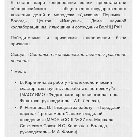
В состав жюри конференции вошли представители
общероссийского общественно-государственного
движения детей и молодежи «Движение Первых» г.
Вологды, Центра «Импульс», Дома научной
коллаборации им. Ильюшина и сотрудники ВолНЦ РАН.
Победителями и призерами конференции были
признаны:
Секция «Социально-экономические аспекты развития
региона»
1 место
В. Кирилкина за работу «Биотехнологический
кластер: как научить лес работать по-новому?»
(МАОУ ВМО «Федотовская средняя школа» пос.
Федотово, руководитель – А.Г. Ленева);
К. Романова, В. Плющева за работу – «Городской
парк как "третье место": анализ моделей
поведения» (МАОУ «СОШ № 37 им. Маршала
Советского Союза И.С. Конева», г. Вологда,
руководитель – М.А. Фомин);