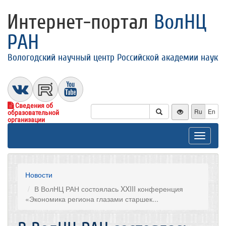
Интернет-портал
ВолНЦ
РАН
Вологодский научный центр Российской академии наук
Сведения об
Ru
En
образовательной
организации
Toggle
navigat
Новости
В ВолНЦ РАН состоялась XXIII конференция
«Экономика региона глазами старшек...