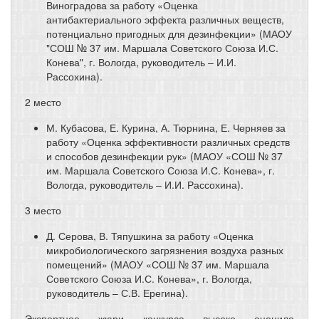
Виноградова за работу «Оценка
антибактериального эффекта различных веществ,
потенциально пригодных для дезинфекции» (МАОУ
"СОШ № 37 им. Маршала Советского Союза И.С.
Конева", г. Вологда, руководитель – И.И.
Рассохина).
2 место
М. Кубасова, Е. Курина, А. Тюрнина, Е. Черняев за
работу «Оценка эффективности различных средств
и способов дезинфекции рук» (МАОУ «СОШ № 37
им. Маршала Советского Союза И.С. Конева», г.
Вологда, руководитель – И.И. Рассохина).
3 место
Д. Серова, В. Тяпушкина за работу «Оценка
микробиологического загрязнения воздуха разных
помещений» (МАОУ «СОШ № 37 им. Маршала
Советского Союза И.С. Конева», г. Вологда,
руководитель – С.В. Ерегина).
Экспертное жюри конкурса высоко оценило