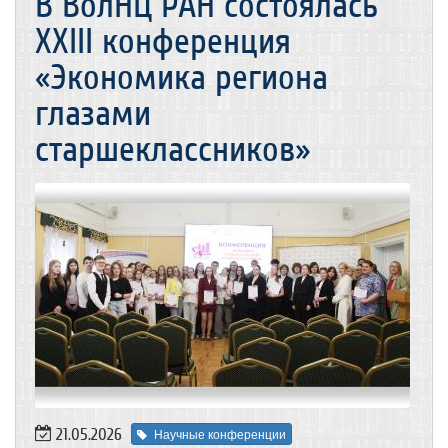
В ВолНЦ РАН состоялась
XXIII конференция
«Экономика региона
глазами
старшеклассников»
21.05.2026
Научные конференции