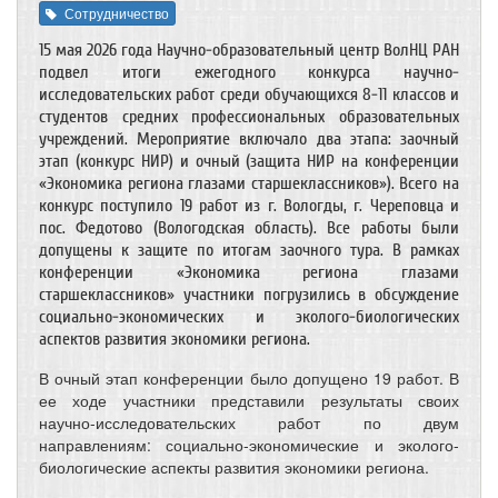
Сотрудничество
15 мая 2026 года Научно-образовательный центр ВолНЦ РАН
подвел итоги ежегодного конкурса научно-
исследовательских работ среди обучающихся 8-11 классов и
студентов средних профессиональных образовательных
учреждений. Мероприятие включало два этапа: заочный
этап (конкурс НИР) и очный (защита НИР на конференции
«Экономика региона глазами старшеклассников»). Всего на
конкурс поступило 19 работ из г. Вологды, г. Череповца и
пос. Федотово (Вологодская область). Все работы были
допущены к защите по итогам заочного тура. В рамках
конференции «Экономика региона глазами
старшеклассников» участники погрузились в обсуждение
социально-экономических и эколого-биологических
аспектов развития экономики региона.
В очный этап конференции было допущено 19 работ. В
ее ходе участники представили результаты своих
научно-исследовательских работ по двум
направлениям: социально-экономические и эколого-
биологические аспекты развития экономики региона.