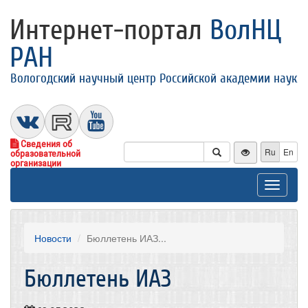
Интернет-портал
ВолНЦ
РАН
Вологодский научный центр Российской академии наук
Сведения об
Ru
En
образовательной
организации
Toggle
navigat
Новости
Бюллетень ИАЗ...
Бюллетень ИАЗ