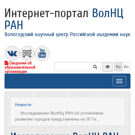
Интернет-портал
ВолНЦ
РАН
Вологодский научный центр Российской академии наук
Сведения об
Ru
En
образовательной
организации
Toggle
navigat
Новости
Исследования ВолНЦ РАН об устойчивом
развитии городов представлены на VI Ге...