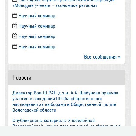
«Молодые ученые – экономике региона»
​Научный семинар
​Научный семинар
Научный семинар
​Научный семинар
Все сообщения »
Новости
Директор ВолНЦ РАН д.э.н. А.А. Шабунова приняла
участие в заседании Штаба общественного
наблюдения за выборами в Общественной палате
Вологодской области
Опубликованы материалы X юбилейной
Всероссийской научно-практической конференции с
международным участием «Стратегия и тактика