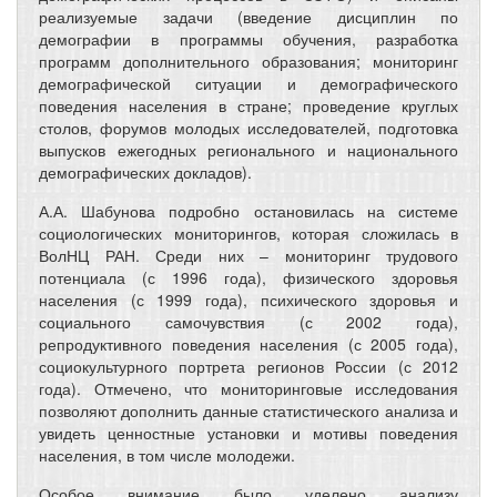
реализуемые задачи (введение дисциплин по
демографии в программы обучения, разработка
программ дополнительного образования; мониторинг
демографической ситуации и демографического
поведения населения в стране; проведение круглых
столов, форумов молодых исследователей, подготовка
выпусков ежегодных регионального и национального
демографических докладов).
А.А. Шабунова подробно остановилась на системе
социологических мониторингов, которая сложилась в
ВолНЦ РАН. Среди них – мониторинг трудового
потенциала (с 1996 года), физического здоровья
населения (с 1999 года), психического здоровья и
социального самочувствия (с 2002 года),
репродуктивного поведения населения (с 2005 года),
социокультурного портрета регионов России (с 2012
года). Отмечено, что мониторинговые исследования
позволяют дополнить данные статистического анализа и
увидеть ценностные установки и мотивы поведения
населения, в том числе молодежи.
Особое внимание было уделено анализу