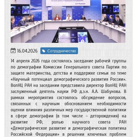
16.04.2026
Сотрудничество
14 апреля 2026 года состоялось заседание рабочей группы
по демографии Комиссии Генерального совета Партии по
защите материнства, детства и поддержке семьи по теме
«Научный потенциал демографического развития России».
ВолНЦ РАН на заседании представила директор ВолНЦ РАН
заслуженный деятель науки РФ д.э.н. А.А. Шабунова. В
рамках мероприятия состоялось обсуждение вопросов,
связанных с научным обоснованием необходимости
оценки влияния различных мер государственной политики
в сфере демографии (в том числе – деторождения) на
развитие РФ, ролью научного совета РАН
«Демографическое развитие и демографическая политика
Российской Федерации» в решении ключевых проблем