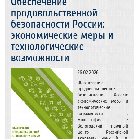
Обеспечение
продовольственной
безопасности России:
экономические меры и
технологические
возможности
26.02.2026
Обеспечение
продовольственной
безопасности России:
экономические меры и
технологические
возможности :
монография /
Вологодский научный
центр Российской
академии наук; [Е. А.