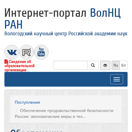
Интернет-портал
ВолНЦ
РАН
Вологодский научный центр Российской академии наук
Сведения об
Ru
En
образовательной
организации
Toggle
navigat
Поступления
Обеспечение продовольственной безопасности
России: экономические меры и тех...