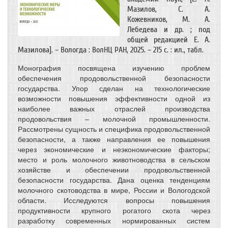
Мазилов, С. А.
Кожевников, М. А.
Лебедева и др. ; под
общей редакцией Е. А.
Мазилова]. – Вологда : ВолНЦ РАН, 2025. – 215 с. : ил., табл.
Монография посвящена изучению проблем
обеспечения продовольственной безопасности
государства. Упор сделан на технологические
возможности повышения эффективности одной из
наиболее важных отраслей производства
продовольствия – молочной промышленности.
Рассмотрены сущность и специфика продовольственной
безопасности, а также направления ее повышения
через экономические и неэкономические факторы;
место и роль молочного животноводства в сельском
хозяйстве и обеспечении продовольственной
безопасности государства. Дана оценка тенденциям
молочного скотоводства в мире, России и Вологодской
области. Исследуются вопросы повышения
продуктивности крупного рогатого скота через
разработку современных нормированных систем