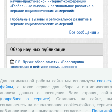
научно-практической интернет-конференции
«Глобальные вызовы и региональное развитие в
зеркале социологических измерений»
Глобальные вызовы и региональное развитие в
зеркале социологических измерений
Все сообщения »
Обзор научных публикаций
Е.В. Лукин: обзор заметки «Вологодчина
«взлетела» в рейтинге промышленного
производства», газета «Красный север», № 74, 11
июля, 2018 г.
Для оптимальной работы сайта мы используем
cookies-
Экспертное мнение А.И. Поваровой: обзор
файлы
, а также сервис для сбора и статистического
статьи «Регионам хватит денег», газета «Известия»,
анализа данных о посещении Вами страниц сайта
№88, 2018 г.
(
подробнее о сервисе
). Оставаясь на сайте, в
В.Н. Барсуков: обзор статьи «Повышение
соглашаетесь на использование cookies-файлов, сервиса
пенсионного возраста: позитивные эффекты и
веб-аналитики и выражаете согласие с
Политикой