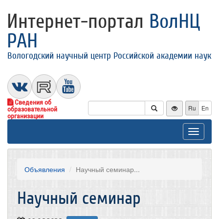
Интернет-портал
ВолНЦ
РАН
Вологодский научный центр Российской академии наук
Сведения об
Ru
En
образовательной
организации
Toggle
navigat
Объявления
​Научный семинар...
​Научный семинар