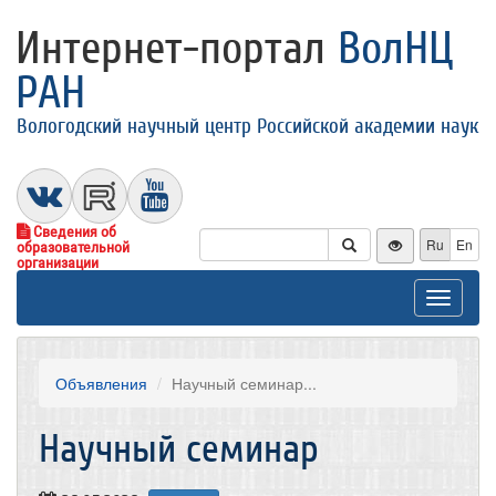
Интернет-портал
ВолНЦ
РАН
Вологодский научный центр Российской академии наук
Сведения об
Ru
En
образовательной
организации
Toggle
navigat
Объявления
Научный семинар...
Научный семинар