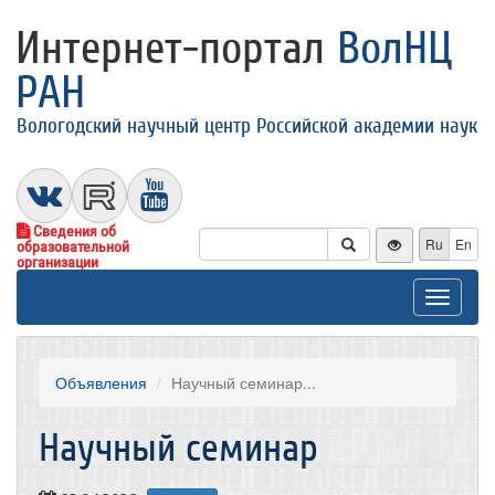
Интернет-портал
ВолНЦ
РАН
Вологодский научный центр Российской академии наук
Сведения об
Ru
En
образовательной
организации
Toggle
navigat
Объявления
​Научный семинар...
​Научный семинар