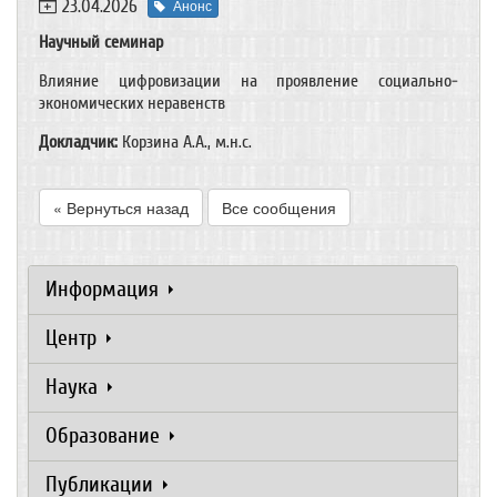
23.04.2026
Анонс
Научный семинар
Влияние цифровизации на проявление социально-
экономических неравенств
Докладчик:
Корзина А.А., м.н.с.
« Вернуться назад
Все сообщения
Информация
Центр
Наука
Образование
Публикации