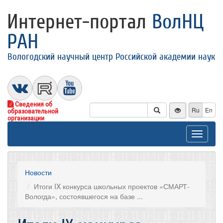
Интернет-портал
ВолНЦ
РАН
Вологодский научный центр Российской академии наук
Сведения об
Ru
En
образовательной
организации
Toggle
navigat
Новости
Итоги IX конкурса школьных проектов «СМАРТ-
Вологда», состоявшегося на базе ...