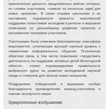
практическую ценность предложенных кейсов, которые,
по словам участников, «навели на несколько идей для
новых проектов». В своих отзывах школьники и их
наставники подчеркнули важность комплексной
поддержки талантливой молодежи в регионе и выразили
пожелания по дальнейшему развитию проектов и
расширению географии участников.
Участниками была отмечена благоприятная атмосфера
мероприятия, сочетающая высокий научный уровень с
элементами неформального общения. Полученная
обратная связь, в том числе пожелание «продолжать
деятельность по поддержке активных детей Вологодской
области», служит подтверждением правильности
выбранного курса на развитие молодежной научной
среды и стимулом для запуска новых инициатив.
Поздравляем победителей и выражаем особую
благодарность руководителям команд-участников и
членам экспертного жюри!
Прикрепленные изображения