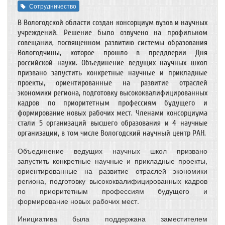
Сотрудничество
В Вологодской области создан консорциум вузов и научных
учреждений. Решение было озвучено на профильном
совещании, посвященном развитию системы образования
Вологодчины, которое прошло в преддверии Дня
российской науки. Объединение ведущих научных школ
призвано запустить конкретные научные и прикладные
проекты, ориентированные на развитие отраслей
экономики региона, подготовку высококвалифицированных
кадров по приоритетным профессиям будущего и
формирование новых рабочих мест. Членами консорциума
стали 5 организаций высшего образования и 4 научные
организации, в том числе Вологодский научный центр РАН.
Объединение ведущих научных школ призвано
запустить конкретные научные и прикладные проекты,
ориентированные на развитие отраслей экономики
региона, подготовку высококвалифицированных кадров
по приоритетным профессиям будущего и
формирование новых рабочих мест.
Инициатива была поддержана заместителем