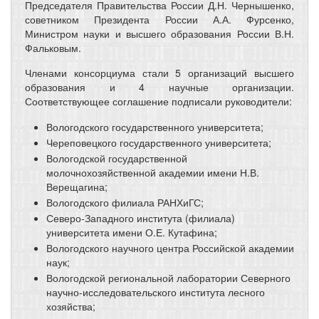
Председателя Правительства России Д.Н. Чернышенко,
советником Президента России А.А. Фурсенко,
Министром науки и высшего образования России В.Н.
Фальковым.
Членами консорциума стали 5 организаций высшего
образования и 4 научные организации.
Соответствующее соглашение подписали руководители:
Вологодского государственного университета;
Череповецкого государственного университета;
Вологодской государственной
молочнохозяйственной академии имени Н.В.
Верещагина;
Вологодского филиала РАНХиГС;
Северо-Западного института (филиала)
университета имени О.Е. Кутафина;
Вологодского научного центра Российской академии
наук;
Вологодской региональной лаборатории Северного
научно-исследовательского института лесного
хозяйства;