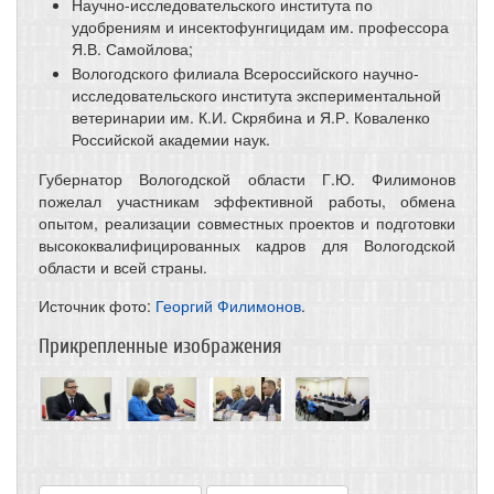
Научно-исследовательского института по
удобрениям и инсектофунгицидам им. профессора
Я.В. Самойлова;
Вологодского филиала Всероссийского научно-
исследовательского института экспериментальной
ветеринарии им. К.И. Скрябина и Я.Р. Коваленко
Российской академии наук.
Губернатор Вологодской области Г.Ю. Филимонов
пожелал участникам эффективной работы, обмена
опытом, реализации совместных проектов и подготовки
высококвалифицированных кадров для Вологодской
области и всей страны.
Источник фото:
Георгий Филимонов
.
Прикрепленные изображения