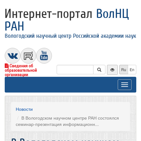
Интернет-портал
ВолНЦ
РАН
Вологодский научный центр Российской академии наук
Сведения об
Ru
En
образовательной
организации
Toggle
navigat
Новости
В Вологодском научном центре РАН состоялся
семинар-презентация информационн...