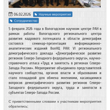
06.02.2026
Научные мероприятия
Сотрудничество
5 февраля 2026 года в Вологодском научном центре РАН в
рамках работы Вологодского регионального центра
развития кадрового потенциала в области демографии
состоялся семинар-презентация информационно-
аналитических изданий ВолНЦ РАН: VI регионального
демографического доклада «Демографическое развитие
регионов Северо-Западного федерального округа», научно-
справочного атласа «Труд и занятость в регионах Северо-
Запада России». Мероприятие объединило представителей
научного сообщества, органов власти и образования и
стало площадкой для обмена мнениями, касающимися
вопросов демографического развития регионов Северо-
Западного федерального округа, труда и занятости в
субъектах Северо-Запада России.
С приветственными словами к участникам мероприятия
обратились: