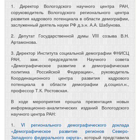
1. Директор Вологодского научного центра РАН,
соруководитель Вологодского регионального центра
развития кадрового потенциала в области демографии,
заслуженный деятель науки РФ д.э.н. А.А. Шабунова.
2. Депутат Государственной думы VIII созыва В.Н.
Артамонова.
3. Директор Института социальной демографии ФНИСЦ
РАН, зам. председателя Научного совета
«Демографическое развитие и демографическая
политика Российской Федерации», руководитель
Координационного центра развития кадрового
потенциала в области демографии д.социол.н.,
профессор Т.К. Ростовская.
В ходе мероприятия прошла презентация новых
информационно-аналитических изданий Вологодского
научного центра РАН:
1.
VI регионального демографического доклада
«Демографическое развитие регионов Северо-
Западного федерального округа»
, который представила