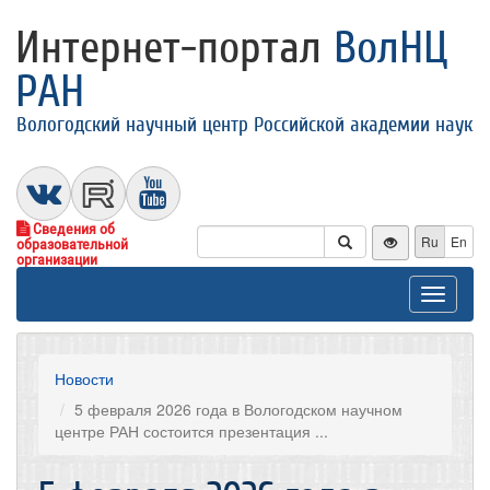
Интернет-портал
ВолНЦ
РАН
Вологодский научный центр Российской академии наук
Сведения об
Ru
En
образовательной
организации
Toggle
navigat
Новости
5 февраля 2026 года в Вологодском научном
центре РАН состоится презентация ...