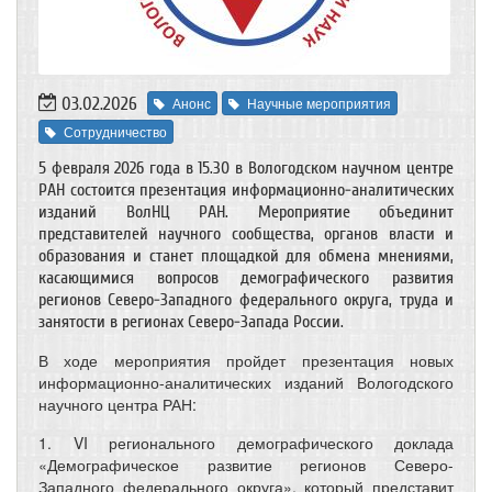
03.02.2026
Анонс
Научные мероприятия
Сотрудничество
5 февраля 2026 года в 15.30 в Вологодском научном центре
РАН состоится презентация информационно-аналитических
изданий ВолНЦ РАН. Мероприятие объединит
представителей научного сообщества, органов власти и
образования и станет площадкой для обмена мнениями,
касающимися вопросов демографического развития
регионов Северо-Западного федерального округа, труда и
занятости в регионах Северо-Запада России.
В ходе мероприятия пройдет презентация новых
информационно-аналитических изданий Вологодского
научного центра РАН:
1. VI регионального демографического доклада
«Демографическое развитие регионов Северо-
Западного федерального округа», который представит