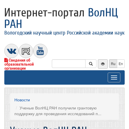
Интернет-портал
ВолНЦ
РАН
Вологодский научный центр Российской академии наук
Сведения об
Ru
En
образовательной
организации
Toggle
navigat
Новости
Ученые ВолНЦ РАН получили грантовую
поддержку для проведения исследований п...