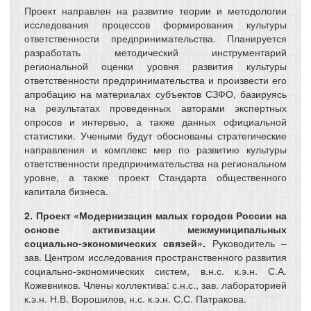
Проект направлен на развитие теории и методологии
исследования процессов формирования культуры
ответственности предпринимательства. Планируется
разработать методический инструментарий
региональной оценки уровня развития культуры
ответственности предпринимательства и произвести его
апробацию на материалах субъектов СЗФО, базируясь
на результатах проведенных авторами экспертных
опросов и интервью, а также данных официальной
статистики. Учеными будут обоснованы стратегические
направления и комплекс мер по развитию культуры
ответственности предпринимательства на региональном
уровне, а также проект Стандарта общественного
капитала бизнеса.
2. Проект «Модернизация малых городов России на
основе активизации межмуниципальных
социально-экономических связей».
Руководитель –
зав. Центром исследования пространственного развития
социально-экономических систем, в.н.с. к.э.н. С.А.
Кожевников. Члены коллектива: с.н.с., зав. лабораторией
к.э.н. Н.В. Ворошилов, н.с. к.э.н. С.С. Патракова.