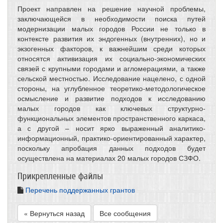
Проект направлен на решение научной проблемы,
заключающейся в необходимости поиска путей
модернизации малых городов России не только в
контексте развития их эндогенных (внутренних), но и
экзогенных факторов, к важнейшим среди которых
относятся активизация их социально-экономических
связей с крупными городами и агломерациями, а также
сельской местностью. Исследование нацелено, с одной
стороны, на углубленное теоретико-методологическое
осмысление и развитие подходов к исследованию
малых городов как ключевых структурно-
функциональных элементов пространственного каркаса,
а с другой – носит ярко выраженный аналитико-
информационный, практико-ориентированный характер,
поскольку апробация данных подходов будет
осуществлена на материалах 20 малых городов СЗФО.
Прикрепленные файлы
Перечень поддержанных грантов
« Вернуться назад
Все сообщения